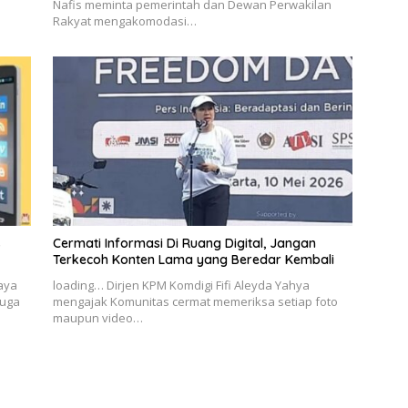
Nafis meminta pemerintah dan Dewan Perwakilan
Rakyat mengakomodasi…
s
Cermati Informasi Di Ruang Digital, Jangan
Terkecoh Konten Lama yang Beredar Kembali
Jaya
loading… Dirjen KPM Komdigi Fifi Aleyda Yahya
duga
mengajak Komunitas cermat memeriksa setiap foto
maupun video…