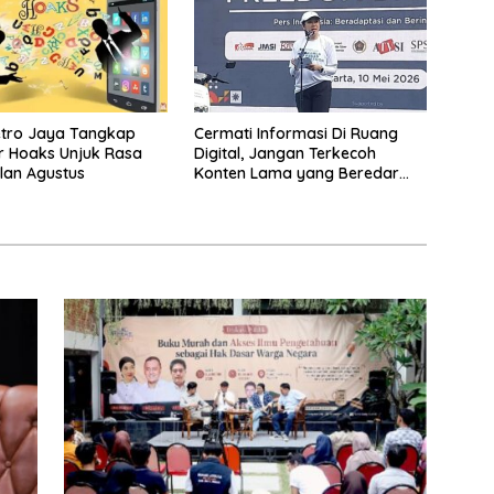
etro Jaya Tangkap
Cermati Informasi Di Ruang
r Hoaks Unjuk Rasa
Digital, Jangan Terkecoh
lan Agustus
Konten Lama yang Beredar
Kembali