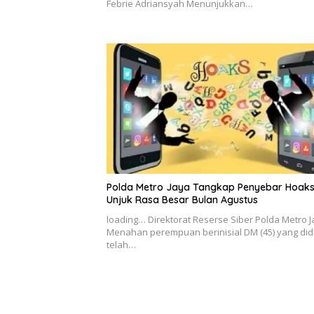
Febrie Adriansyah Menunjukkan…
Polda Metro Jaya Tangkap Penyebar Hoak
Unjuk Rasa Besar Bulan Agustus
loading… Direktorat Reserse Siber Polda Metro 
Menahan perempuan berinisial DM (45) yang di
telah…