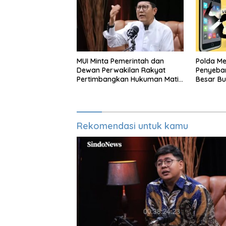
MUI Minta Pemerintah dan
Polda M
Dewan Perwakilan Rakyat
Penyeba
Pertimbangkan Hukuman Mati
Besar Bu
Untuk Koruptor
Rekomendasi untuk kamu