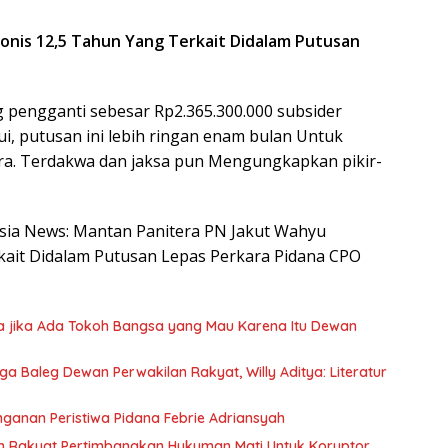
onis 12,5 Tahun Yang Terkait Didalam Putusan
pengganti sebesar Rp2.365.300.000 subsider
, putusan ini lebih ringan enam bulan Untuk
ara. Terdakwa dan jaksa pun Mengungkapkan pikir-
nesia News: Mantan Panitera PN Jakut Wahyu
ait Didalam Putusan Lepas Perkara Pidana CPO
a jika Ada Tokoh Bangsa yang Mau Karena Itu Dewan
 Baleg Dewan Perwakilan Rakyat, Willy Aditya: Literatur
nganan Peristiwa Pidana Febrie Adriansyah
n Rakyat Pertimbangkan Hukuman Mati Untuk Koruptor