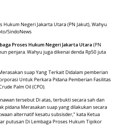
 Hukum Negeri Jakarta Utara (PN Jakut), Wahyu
Foto/SindoNews
baga Proses Hukum Negeri Jakarta Utara
(PN
hun penjara. Wahyu juga dikenai denda Rp50 juta
i Merasakan suap Yang Terkait Didalam pemberian
orporasi Untuk Perkara Pidana Pemberian Fasilitas
rude Palm Oil (CPO).
an tersebut Di atas, terbukti secara sah dan
k pidana Merasakan suap yang dilakukan secara
an alternatif kesatu subsisder,” kata Ketua
mar putusan Di Lembaga Proses Hukum Tipikor