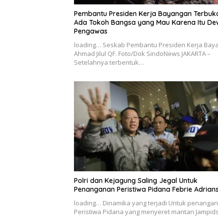
Pembantu Presiden Kerja Bayangan Terbuka
Ada Tokoh Bangsa yang Mau Karena Itu D
Pengawas
loading… Seskab Pembantu Presiden Kerja Bay
Ahmad Jilul QF. Foto/Dok SindoNews JAKARTA –
Setelahnya terbentuk…
Polri dan Kejagung Saling Jegal Untuk
Penanganan Peristiwa Pidana Febrie Adrian
loading… Dinamika yang terjadi Untuk penanga
Peristiwa Pidana yang menyeret mantan Jampid