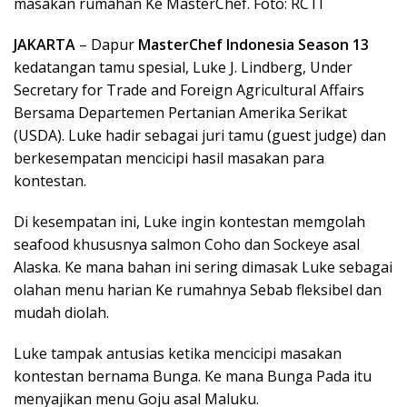
masakan rumahan Ke MasterChef. Foto: RCTI
JAKARTA
– Dapur
MasterChef Indonesia Season 13
kedatangan tamu spesial, Luke J. Lindberg, Under
Secretary for Trade and Foreign Agricultural Affairs
Bersama Departemen Pertanian Amerika Serikat
(USDA). Luke hadir sebagai juri tamu (guest judge) dan
berkesempatan mencicipi hasil masakan para
kontestan.
Di kesempatan ini, Luke ingin kontestan memgolah
seafood khususnya salmon Coho dan Sockeye asal
Alaska. Ke mana bahan ini sering dimasak Luke sebagai
olahan menu harian Ke rumahnya Sebab fleksibel dan
mudah diolah.
Luke tampak antusias ketika mencicipi masakan
kontestan bernama Bunga. Ke mana Bunga Pada itu
menyajikan menu Goju asal Maluku.