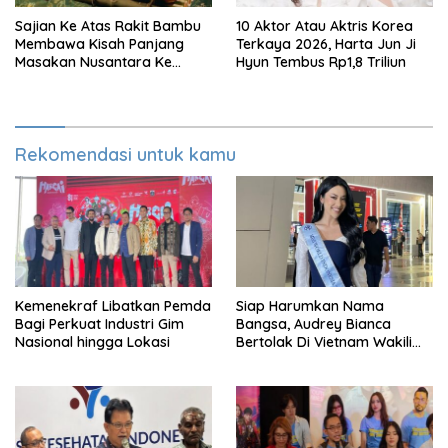
Sajian Ke Atas Rakit Bambu
10 Aktor Atau Aktris Korea
Membawa Kisah Panjang
Terkaya 2026, Harta Jun Ji
Masakan Nusantara Ke
Hyun Tembus Rp1,8 Triliun
Perabot Makan
Rekomendasi untuk kamu
Kemenekraf Libatkan Pemda
Siap Harumkan Nama
Bagi Perkuat Industri Gim
Bangsa, Audrey Bianca
Nasional hingga Lokasi
Bertolak Di Vietnam Wakili
Indonesia Di Miss World 2026