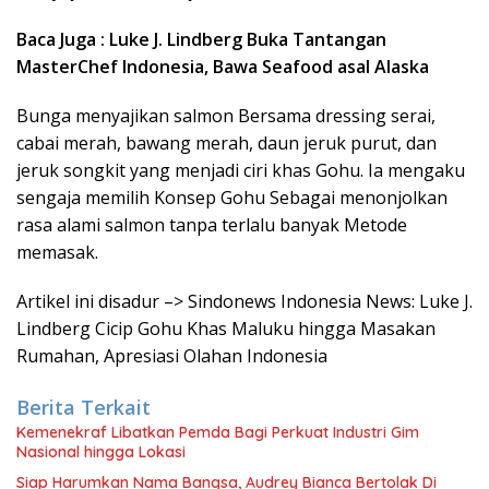
Baca Juga : Luke J. Lindberg Buka Tantangan
MasterChef Indonesia, Bawa Seafood asal Alaska
Bunga menyajikan salmon Bersama dressing serai,
cabai merah, bawang merah, daun jeruk purut, dan
jeruk songkit yang menjadi ciri khas Gohu. Ia mengaku
sengaja memilih Konsep Gohu Sebagai menonjolkan
rasa alami salmon tanpa terlalu banyak Metode
memasak.
Artikel ini disadur –> Sindonews Indonesia News: Luke J.
Lindberg Cicip Gohu Khas Maluku hingga Masakan
Rumahan, Apresiasi Olahan Indonesia
Berita Terkait
Kemenekraf Libatkan Pemda Bagi Perkuat Industri Gim
Nasional hingga Lokasi
Siap Harumkan Nama Bangsa, Audrey Bianca Bertolak Di