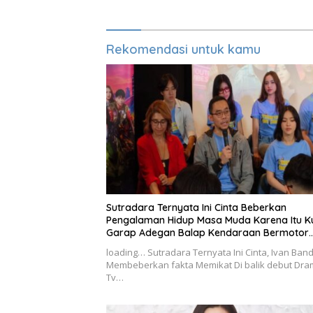
Rekomendasi untuk kamu
Sutradara Ternyata Ini Cinta Beberkan
Pengalaman Hidup Masa Muda Karena Itu K
Garap Adegan Balap Kendaraan Bermotor
Roda Dua
loading… Sutradara Ternyata Ini Cinta, Ivan Band
Membeberkan fakta Memikat Di balik debut Dr
Tv…