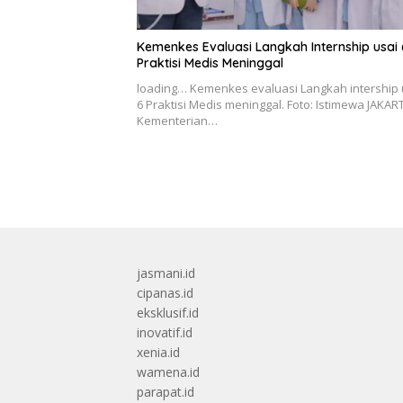
Kemenkes Evaluasi Langkah Internship usai 
Praktisi Medis Meninggal
loading… Kemenkes evaluasi Langkah intership
6 Praktisi Medis meninggal. Foto: Istimewa JAKAR
Kementerian…
jasmani.id
cipanas.id
eksklusif.id
inovatif.id
xenia.id
wamena.id
parapat.id