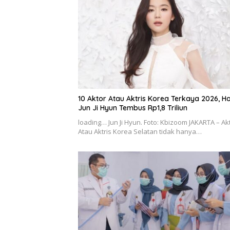
10 Aktor Atau Aktris Korea Terkaya 2026, H
Jun Ji Hyun Tembus Rp1,8 Triliun
loading… Jun Ji Hyun. Foto: Kbizoom JAKARTA – Ak
Atau Aktris Korea Selatan tidak hanya…