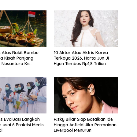
e Atas Rakit Bambu
10 Aktor Atau Aktris Korea
 Kisah Panjang
Terkaya 2026, Harta Jun Ji
 Nusantara Ke
Hyun Tembus Rp1,8 Triliun
 Makan
s Evaluasi Langkah
Rizky Billar Siap Batalkan Ide
p usai 6 Praktisi Medis
Hingga Anfield Jika Permainan
al
Liverpool Menurun