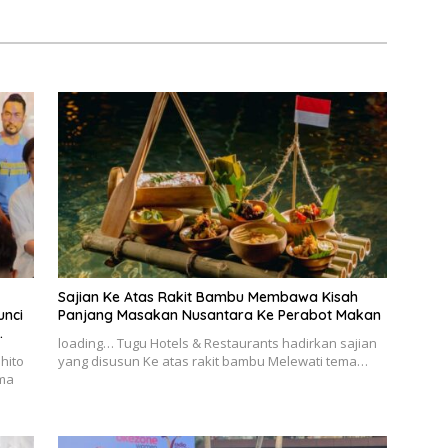
Sajian Ke Atas Rakit Bambu Membawa Kisah
unci
Panjang Masakan Nusantara Ke Perabot Makan
loading… Tugu Hotels & Restaurants hadirkan sajian
hito
yang disusun Ke atas rakit bambu Melewati tema…
ama