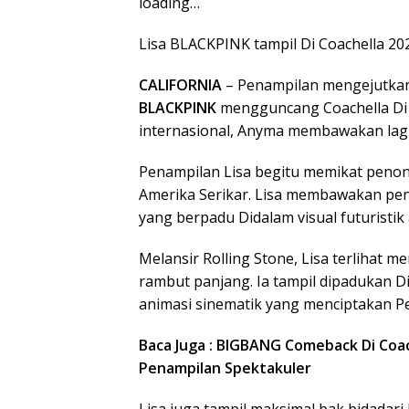
loading…
Lisa BLACKPINK tampil Di Coachella 202
CALIFORNIA
– Penampilan mengejutka
BLACKPINK
mengguncang Coachella Di
internasional, Anyma membawakan lagu
Penampilan Lisa begitu memikat penon
Amerika Serikar. Lisa membawakan pen
yang berpadu Didalam visual futuristik
Melansir Rolling Stone, Lisa terlihat 
rambut panjang. Ia tampil dipadukan Di
animasi sinematik yang menciptakan Pe
Baca Juga : BIGBANG Comeback Di Coac
Penampilan Spektakuler