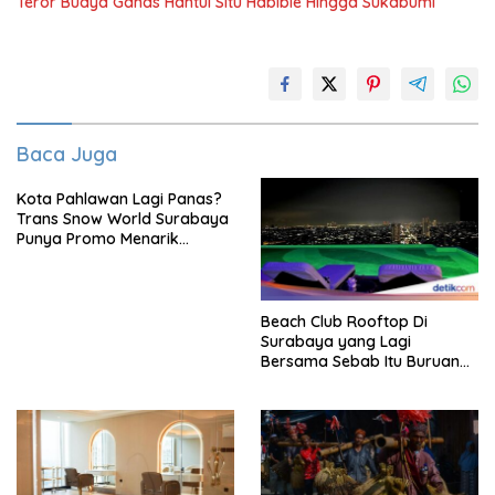
Teror Buaya Ganas Hantui Situ Habibie Hingga Sukabumi
Baca Juga
Kota Pahlawan Lagi Panas?
Trans Snow World Surabaya
Punya Promo Menarik
Perhatian Bikin Adem
Beach Club Rooftop Di
Surabaya yang Lagi
Bersama Sebab Itu Buruan
Staycation