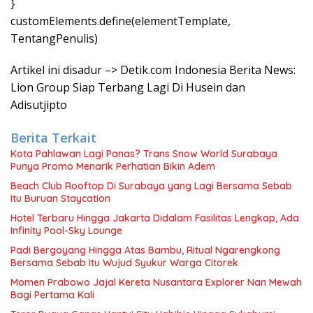
}
customElements.define(elementTemplate,
TentangPenulis)
Artikel ini disadur –> Detik.com Indonesia Berita News:
Lion Group Siap Terbang Lagi Di Husein dan
Adisutjipto
Berita Terkait
Kota Pahlawan Lagi Panas? Trans Snow World Surabaya
Punya Promo Menarik Perhatian Bikin Adem
Beach Club Rooftop Di Surabaya yang Lagi Bersama Sebab
Itu Buruan Staycation
Hotel Terbaru Hingga Jakarta Didalam Fasilitas Lengkap, Ada
Infinity Pool-Sky Lounge
Padi Bergoyang Hingga Atas Bambu, Ritual Ngarengkong
Bersama Sebab Itu Wujud Syukur Warga Citorek
Momen Prabowo Jajal Kereta Nusantara Explorer Nan Mewah
Bagi Pertama Kali