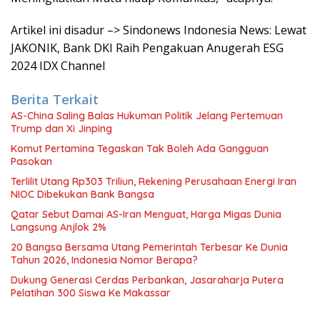
Artikel ini disadur –> Sindonews Indonesia News: Lewat
JAKONIK, Bank DKI Raih Pengakuan Anugerah ESG
2024 IDX Channel
Berita Terkait
AS-China Saling Balas Hukuman Politik Jelang Pertemuan
Trump dan Xi Jinping
Komut Pertamina Tegaskan Tak Boleh Ada Gangguan
Pasokan
Terlilit Utang Rp303 Triliun, Rekening Perusahaan Energi Iran
NIOC Dibekukan Bank Bangsa
Qatar Sebut Damai AS-Iran Menguat, Harga Migas Dunia
Langsung Anjlok 2%
20 Bangsa Bersama Utang Pemerintah Terbesar Ke Dunia
Tahun 2026, Indonesia Nomor Berapa?
Dukung Generasi Cerdas Perbankan, Jasaraharja Putera
Pelatihan 300 Siswa Ke Makassar