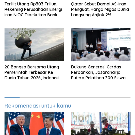
Terlilit Utang Rp303 Triliun,
Qatar Sebut Damai AS-Iran
Rekening Perusahaan Energi
Menguat, Harga Migas Dunia
Iran NIOC Dibekukan Bank
Langsung Anjlok 2%
Bangsa
20 Bangsa Bersama Utang
Dukung Generasi Cerdas
Pemerintah Terbesar Ke
Perbankan, Jasaraharja
Dunia Tahun 2026, Indonesia
Putera Pelatihan 300 Siswa
Nomor Berapa?
Ke Makassar
Rekomendasi untuk kamu