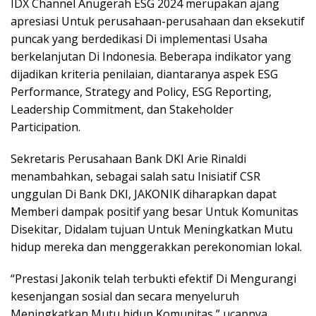
IDX Channel Anugerah ESG 2024 merupakan ajang
apresiasi Untuk perusahaan-perusahaan dan eksekutif
puncak yang berdedikasi Di implementasi Usaha
berkelanjutan Di Indonesia. Beberapa indikator yang
dijadikan kriteria penilaian, diantaranya aspek ESG
Performance, Strategy and Policy, ESG Reporting,
Leadership Commitment, dan Stakeholder
Participation.
Sekretaris Perusahaan Bank DKI Arie Rinaldi
menambahkan, sebagai salah satu Inisiatif CSR
unggulan Di Bank DKI, JAKONIK diharapkan dapat
Memberi dampak positif yang besar Untuk Komunitas
Disekitar, Didalam tujuan Untuk Meningkatkan Mutu
hidup mereka dan menggerakkan perekonomian lokal.
“Prestasi Jakonik telah terbukti efektif Di Mengurangi
kesenjangan sosial dan secara menyeluruh
Meningkatkan Mutu hidup Komunitas,” ucapnya.