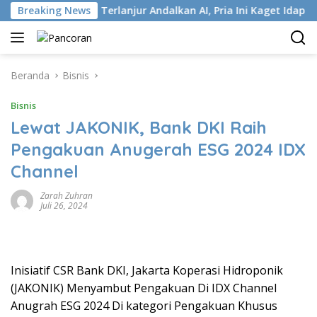
Langsung
 ISP
Breaking News
Terlanjur Andalkan AI, Pria Ini Kaget Idap Kanker 
ke
konten
Beranda
Bisnis
Bisnis
Lewat JAKONIK, Bank DKI Raih
Pengakuan Anugerah ESG 2024 IDX
Channel
Zarah Zuhran
Juli 26, 2024
Inisiatif CSR Bank DKI, Jakarta Koperasi Hidroponik
(JAKONIK) Menyambut Pengakuan Di IDX Channel
Anugrah ESG 2024 Di kategori Pengakuan Khusus