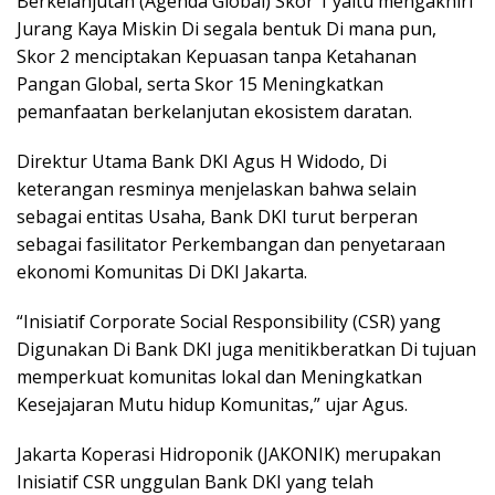
Berkelanjutan (Agenda Global) Skor 1 yaitu mengakhiri
Jurang Kaya Miskin Di segala bentuk Di mana pun,
Skor 2 menciptakan Kepuasan tanpa Ketahanan
Pangan Global, serta Skor 15 Meningkatkan
pemanfaatan berkelanjutan ekosistem daratan.
Direktur Utama Bank DKI Agus H Widodo, Di
keterangan resminya menjelaskan bahwa selain
sebagai entitas Usaha, Bank DKI turut berperan
sebagai fasilitator Perkembangan dan penyetaraan
ekonomi Komunitas Di DKI Jakarta.
“Inisiatif Corporate Social Responsibility (CSR) yang
Digunakan Di Bank DKI juga menitikberatkan Di tujuan
memperkuat komunitas lokal dan Meningkatkan
Kesejajaran Mutu hidup Komunitas,” ujar Agus.
Jakarta Koperasi Hidroponik (JAKONIK) merupakan
Inisiatif CSR unggulan Bank DKI yang telah