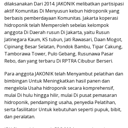
dilaksanakan Dari 2014. JAKONIK melibatkan partisipasi
aktif Komunitas Di Menyusun kebun hidroponik yang
berbasis pemberdayaan Komunitas. Jakarta koperasi
hidroponik telah Memperoleh sebelas kelompok
anggota Di Daerah rusun Di Jakarta, yaitu Rusun
Jatinegara Kaum, KS tubun, Jati Rawasari, Daan Mogot,
Cipinang Besar Selatan, Pondok Bambu, Tipar Cakung,
Tamborawa Tower, Pulo Gebang, Rusunawa Pasar
Rebo, dan yang terbaru Di RPTRA Cibubur Berseri.
Para anggota JAKONIK telah Menyambut pelatihan dan
bimbingan Untuk Meningkatkan hasil panen dan
mengelola Usaha hidroponik secara komprehensif,
mulai Di hulu hingga hilir, mulai Di pusat pemasaran
hidroponik, pendamping usaha, penyedia Pelatihan,
serta fasilitator Untuk kebutuhan seperti pupuk, bibit,
dan peralatan.