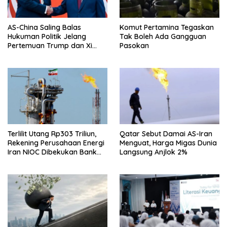
AS-China Saling Balas
Komut Pertamina Tegaskan
Hukuman Politik Jelang
Tak Boleh Ada Gangguan
Pertemuan Trump dan Xi
Pasokan
Jinping
Terlilit Utang Rp303 Triliun,
Qatar Sebut Damai AS-Iran
Rekening Perusahaan Energi
Menguat, Harga Migas Dunia
Iran NIOC Dibekukan Bank
Langsung Anjlok 2%
Bangsa