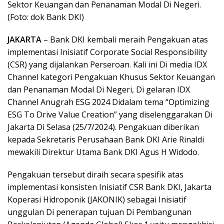
Sektor Keuangan dan Penanaman Modal Di Negeri.
(Foto: dok Bank DKI)
JAKARTA
– Bank DKI kembali meraih Pengakuan atas
implementasi Inisiatif Corporate Social Responsibility
(CSR) yang dijalankan Perseroan. Kali ini Di media IDX
Channel kategori Pengakuan Khusus Sektor Keuangan
dan Penanaman Modal Di Negeri, Di gelaran IDX
Channel Anugrah ESG 2024 Didalam tema “Optimizing
ESG To Drive Value Creation” yang diselenggarakan Di
Jakarta Di Selasa (25/7/2024). Pengakuan diberikan
kepada Sekretaris Perusahaan Bank DKI Arie Rinaldi
mewakili Direktur Utama Bank DKI Agus H Widodo.
Pengakuan tersebut diraih secara spesifik atas
implementasi konsisten Inisiatif CSR Bank DKI, Jakarta
Koperasi Hidroponik (JAKONIK) sebagai Inisiatif
unggulan Di penerapan tujuan Di Pembangunan