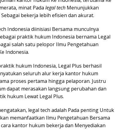
jumlah kantor hukum Ke Indonesia, terutama Ke
 merata, minat Pada
legal tech
Menunjukkan
ebagai bekerja lebih efisien dan akurat.
ech Indonesia diinisiasi Bersama munculnya
bagai praktik hukum Indonesia bernama Legal
ebagai salah satu pelopor Ilmu Pengetahuan
e Indonesia.
aktik hukum Indonesia, Legal Plus berhasil
nyatukan seluruh alur kerja kantor hukum
sama proses pertama hingga pelaporan. Justru
kum dapat merasakan langsung perubahan dan
tik hukum Lewat Legal Plus.
engatakan, legal tech adalah Pada penting Untuk
askan memanfaatkan Ilmu Pengetahuan Bersama
 cara kantor hukum bekerja dan Menyediakan