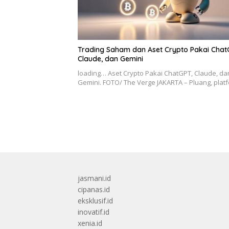
Trading Saham dan Aset Crypto Pakai Chat
Claude, dan Gemini
loading… Aset Crypto Pakai ChatGPT, Claude, da
Gemini. FOTO/ The Verge JAKARTA – Pluang, pla
jasmani.id
cipanas.id
eksklusif.id
inovatif.id
xenia.id