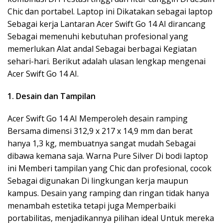
Chic dan portabel. Laptop ini Dikatakan sebagai laptop
Sebagai kerja Lantaran Acer Swift Go 14 AI dirancang
Sebagai memenuhi kebutuhan profesional yang
memerlukan Alat andal Sebagai berbagai Kegiatan
sehari-hari. Berikut adalah ulasan lengkap mengenai
Acer Swift Go 14 AI.
1. Desain dan Tampilan
Acer Swift Go 14 AI Memperoleh desain ramping
Bersama dimensi 312,9 x 217 x 14,9 mm dan berat
hanya 1,3 kg, membuatnya sangat mudah Sebagai
dibawa kemana saja. Warna Pure Silver Di bodi laptop
ini Memberi tampilan yang Chic dan profesional, cocok
Sebagai digunakan Di lingkungan kerja maupun
kampus. Desain yang ramping dan ringan tidak hanya
menambah estetika tetapi juga Memperbaiki
portabilitas, menjadikannya pilihan ideal Untuk mereka