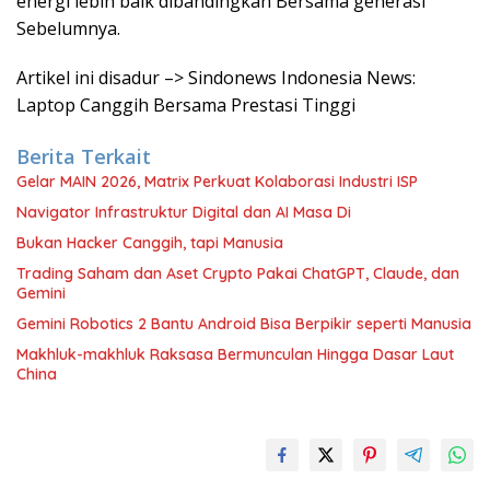
energi lebih baik dibandingkan Bersama generasi
Sebelumnya.
Artikel ini disadur –> Sindonews Indonesia News:
Laptop Canggih Bersama Prestasi Tinggi
Berita Terkait
Gelar MAIN 2026, Matrix Perkuat Kolaborasi Industri ISP
Navigator Infrastruktur Digital dan AI Masa Di
Bukan Hacker Canggih, tapi Manusia
Trading Saham dan Aset Crypto Pakai ChatGPT, Claude, dan
Gemini
Gemini Robotics 2 Bantu Android Bisa Berpikir seperti Manusia
Makhluk-makhluk Raksasa Bermunculan Hingga Dasar Laut
China