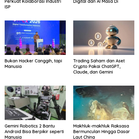
Perkuat Kolaborasi Industri
Digital dan AI Masa Di
ISP
Bukan Hacker Canggih, tapi
Trading Saham dan Aset
Manusia
Crypto Pakai ChatGPT,
Claude, dan Gemini
Gemini Robotics 2 Bantu
Makhluk-makhluk Raksasa
Android Bisa Berpikir seperti
Bermunculan Hingga Dasar
Manusia
Laut China