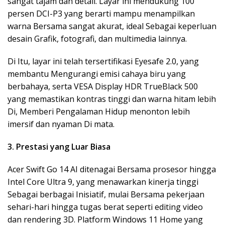
sangat tajam dan detail. Layar ini mendukung 100
persen DCI-P3 yang berarti mampu menampilkan
warna Bersama sangat akurat, ideal Sebagai keperluan
desain Grafik, fotografi, dan multimedia lainnya.
Di Itu, layar ini telah tersertifikasi Eyesafe 2.0, yang
membantu Mengurangi emisi cahaya biru yang
berbahaya, serta VESA Display HDR TrueBlack 500
yang memastikan kontras tinggi dan warna hitam lebih
Di, Memberi Pengalaman Hidup menonton lebih
imersif dan nyaman Di mata.
3. Prestasi yang Luar Biasa
Acer Swift Go 14 AI ditenagai Bersama prosesor hingga
Intel Core Ultra 9, yang menawarkan kinerja tinggi
Sebagai berbagai Inisiatif, mulai Bersama pekerjaan
sehari-hari hingga tugas berat seperti editing video
dan rendering 3D. Platform Windows 11 Home yang