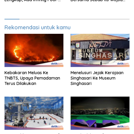
Sky Lounge
Syukur Warga Citorek
Rekomendasi untuk kamu
Kebakaran Meluas Ke
Menelusuri Jejak Kerajaan
TNBTS, Upaya Pemadaman
Singhasari Ke Museum
Terus Dilakukan
Singhasari