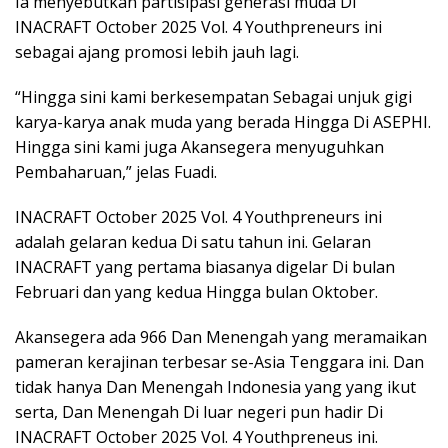
Ia menyebutkan partisipasi generasi muda Di
INACRAFT October 2025 Vol. 4 Youthpreneurs ini
sebagai ajang promosi lebih jauh lagi.
“Hingga sini kami berkesempatan Sebagai unjuk gigi
karya-karya anak muda yang berada Hingga Di ASEPHI.
Hingga sini kami juga Akansegera menyuguhkan
Pembaharuan,” jelas Fuadi.
INACRAFT October 2025 Vol. 4 Youthpreneurs ini
adalah gelaran kedua Di satu tahun ini. Gelaran
INACRAFT yang pertama biasanya digelar Di bulan
Februari dan yang kedua Hingga bulan Oktober.
Akansegera ada 966 Dan Menengah yang meramaikan
pameran kerajinan terbesar se-Asia Tenggara ini. Dan
tidak hanya Dan Menengah Indonesia yang yang ikut
serta, Dan Menengah Di luar negeri pun hadir Di
INACRAFT October 2025 Vol. 4 Youthpreneus ini.