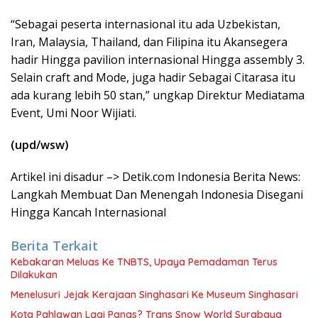
“Sebagai peserta internasional itu ada Uzbekistan,
Iran, Malaysia, Thailand, dan Filipina itu Akansegera
hadir Hingga pavilion internasional Hingga assembly 3.
Selain craft and Mode, juga hadir Sebagai Citarasa itu
ada kurang lebih 50 stan,” ungkap Direktur Mediatama
Event, Umi Noor Wijiati.
(upd/wsw)
Artikel ini disadur –> Detik.com Indonesia Berita News:
Langkah Membuat Dan Menengah Indonesia Disegani
Hingga Kancah Internasional
Berita Terkait
Kebakaran Meluas Ke TNBTS, Upaya Pemadaman Terus
Dilakukan
Menelusuri Jejak Kerajaan Singhasari Ke Museum Singhasari
Kota Pahlawan Lagi Panas? Trans Snow World Surabaya