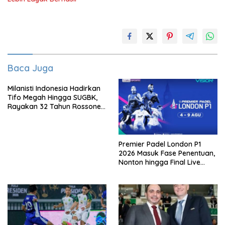
Baca Juga
Milanisti Indonesia Hadirkan
Tifo Megah Hingga SUGBK,
Rayakan 32 Tahun Rossoneri
Kembali Hingga Tanah Air
Premier Padel London P1
2026 Masuk Fase Penentuan,
Nonton hingga Final Live
Pemutaran Online Di VISION+