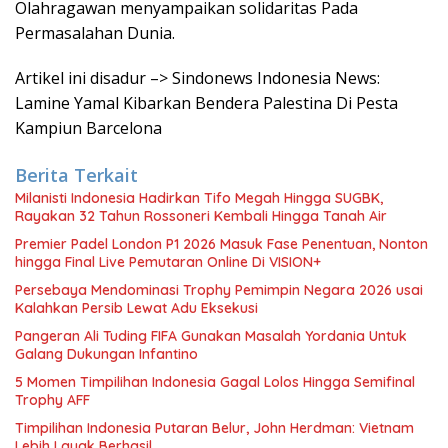
Olahragawan menyampaikan solidaritas Pada
Permasalahan Dunia.
Artikel ini disadur –> Sindonews Indonesia News:
Lamine Yamal Kibarkan Bendera Palestina Di Pesta
Kampiun Barcelona
Berita Terkait
Milanisti Indonesia Hadirkan Tifo Megah Hingga SUGBK,
Rayakan 32 Tahun Rossoneri Kembali Hingga Tanah Air
Premier Padel London P1 2026 Masuk Fase Penentuan, Nonton
hingga Final Live Pemutaran Online Di VISION+
Persebaya Mendominasi Trophy Pemimpin Negara 2026 usai
Kalahkan Persib Lewat Adu Eksekusi
Pangeran Ali Tuding FIFA Gunakan Masalah Yordania Untuk
Galang Dukungan Infantino
5 Momen Timpilihan Indonesia Gagal Lolos Hingga Semifinal
Trophy AFF
Timpilihan Indonesia Putaran Belur, John Herdman: Vietnam
Lebih Layak Berhasil