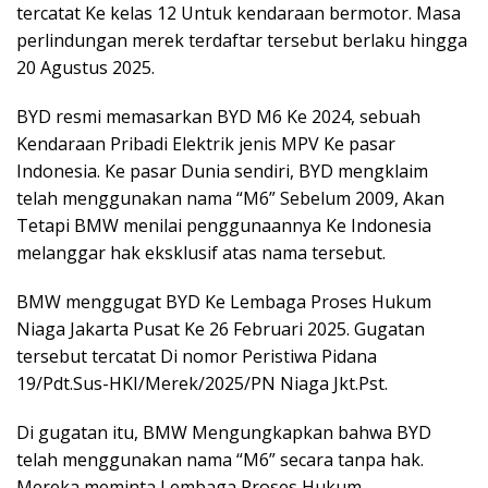
tercatat Ke kelas 12 Untuk kendaraan bermotor. Masa
perlindungan merek terdaftar tersebut berlaku hingga
20 Agustus 2025.
BYD resmi memasarkan BYD M6 Ke 2024, sebuah
Kendaraan Pribadi Elektrik jenis MPV Ke pasar
Indonesia. Ke pasar Dunia sendiri, BYD mengklaim
telah menggunakan nama “M6” Sebelum 2009, Akan
Tetapi BMW menilai penggunaannya Ke Indonesia
melanggar hak eksklusif atas nama tersebut.
BMW menggugat BYD Ke Lembaga Proses Hukum
Niaga Jakarta Pusat Ke 26 Februari 2025. Gugatan
tersebut tercatat Di nomor Peristiwa Pidana
19/Pdt.Sus-HKI/Merek/2025/PN Niaga Jkt.Pst.
Di gugatan itu, BMW Mengungkapkan bahwa BYD
telah menggunakan nama “M6” secara tanpa hak.
Mereka meminta Lembaga Proses Hukum