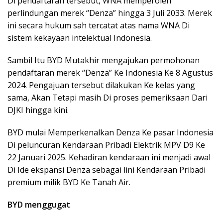
Di pendaftaran tersebut, WNA memperoleh
perlindungan merek “Denza” hingga 3 Juli 2033. Merek
ini secara hukum sah tercatat atas nama WNA Di
sistem kekayaan intelektual Indonesia.
Sambil Itu BYD Mutakhir mengajukan permohonan
pendaftaran merek “Denza” Ke Indonesia Ke 8 Agustus
2024. Pengajuan tersebut dilakukan Ke kelas yang
sama, Akan Tetapi masih Di proses pemeriksaan Dari
DJKI hingga kini.
BYD mulai Memperkenalkan Denza Ke pasar Indonesia
Di peluncuran Kendaraan Pribadi Elektrik MPV D9 Ke
22 Januari 2025. Kehadiran kendaraan ini menjadi awal
Di Ide ekspansi Denza sebagai lini Kendaraan Pribadi
premium milik BYD Ke Tanah Air.
BYD menggugat