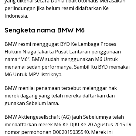
yang dikenal secara Dunia tidak otomatis Merasakan
perlindungan jika belum resmi didaftarkan Ke
Indonesia.
Sengketa nama BMW M6
BMW resmi menggugat BYD Ke Lembaga Proses
Hukum Niaga Jakarta Pusat Lantaran penggunaan
nama “M6”. BMW sudah menggunakan M6 Untuk
menamai sedan performanya, Sambil Itu BYD memakai
M6 Untuk MPV listriknya.
BMW menilai penamaan tersebut melanggar hak
merek dagang yang telah mereka daftarkan dan
gunakan Sebelum lama.
BMW Aktiengesellschaft (AG) jauh Sebelumnya telah
mendaftarkan merek M6 Ke DJKI Ke 20 Agustus 2015 Di
nomor permohonan D002015035540. Merek ini