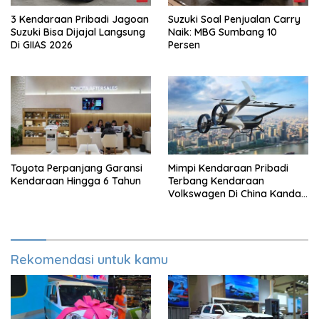
3 Kendaraan Pribadi Jagoan
Suzuki Soal Penjualan Carry
Suzuki Bisa Dijajal Langsung
Naik: MBG Sumbang 10
Di GIIAS 2026
Persen
Toyota Perpanjang Garansi
Mimpi Kendaraan Pribadi
Kendaraan Hingga 6 Tahun
Terbang Kendaraan
Volkswagen Di China Kandas
Setelahnya 5 Tahun
Rekomendasi untuk kamu