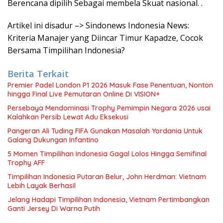
Berencana dipilih Sebagai membela Skuat nasional. .
Artikel ini disadur –> Sindonews Indonesia News:
Kriteria Manajer yang Diincar Timur Kapadze, Cocok
Bersama Timpilihan Indonesia?
Berita Terkait
Premier Padel London P1 2026 Masuk Fase Penentuan, Nonton
hingga Final Live Pemutaran Online Di VISION+
Persebaya Mendominasi Trophy Pemimpin Negara 2026 usai
Kalahkan Persib Lewat Adu Eksekusi
Pangeran Ali Tuding FIFA Gunakan Masalah Yordania Untuk
Galang Dukungan Infantino
5 Momen Timpilihan Indonesia Gagal Lolos Hingga Semifinal
Trophy AFF
Timpilihan Indonesia Putaran Belur, John Herdman: Vietnam
Lebih Layak Berhasil
Jelang Hadapi Timpilihan Indonesia, Vietnam Pertimbangkan
Ganti Jersey Di Warna Putih