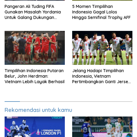
Pangeran Ali Tuding FIFA
5 Momen Timpilihan
Gunakan Masalah Yordania
Indonesia Gagal Lolos
Untuk Galang Dukungan
Hingga Semifinal Trophy AFF
Infantino
Timpilihan Indonesia Putaran
Jelang Hadapi Timpilihan
Belur, John Herdman:
Indonesia, Vietnam
Vietnam Lebih Layak Berhasil
Pertimbangkan Ganti Jersey
Di Warna Putih
Rekomendasi untuk kamu