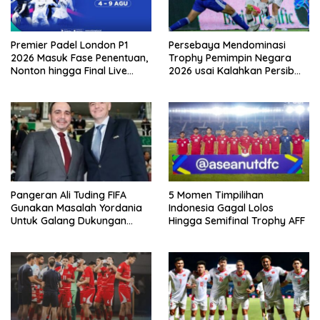
Premier Padel London P1
Persebaya Mendominasi
2026 Masuk Fase Penentuan,
Trophy Pemimpin Negara
Nonton hingga Final Live
2026 usai Kalahkan Persib
Pemutaran Online Di VISION+
Lewat Adu Eksekusi
Pangeran Ali Tuding FIFA
5 Momen Timpilihan
Gunakan Masalah Yordania
Indonesia Gagal Lolos
Untuk Galang Dukungan
Hingga Semifinal Trophy AFF
Infantino