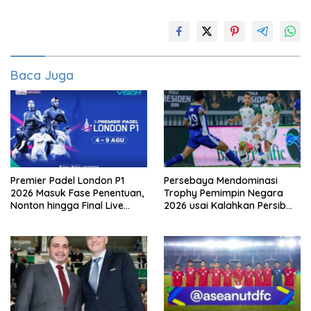
Baca Juga
Premier Padel London P1
Persebaya Mendominasi
2026 Masuk Fase Penentuan,
Trophy Pemimpin Negara
Nonton hingga Final Live
2026 usai Kalahkan Persib
Pemutaran Online Di VISION+
Lewat Adu Eksekusi