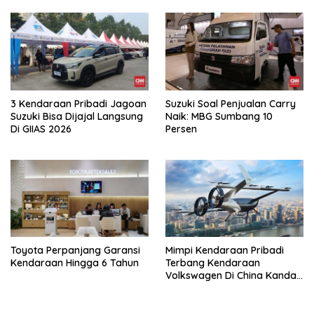
3 Kendaraan Pribadi Jagoan
Suzuki Soal Penjualan Carry
Suzuki Bisa Dijajal Langsung
Naik: MBG Sumbang 10
Di GIIAS 2026
Persen
Toyota Perpanjang Garansi
Mimpi Kendaraan Pribadi
Kendaraan Hingga 6 Tahun
Terbang Kendaraan
Volkswagen Di China Kandas
Setelahnya 5 Tahun