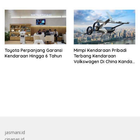
Toyota Perpanjang Garansi
Mimpi Kendaraan Pribadi
Kendaraan Hingga 6 Tahun
Terbang Kendaraan
Volkswagen Di China Kandas
Setelahnya 5 Tahun
bandar besar starlight princess1000 bagi bonus
jasmani.id
cipanas.id