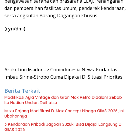
pengawasan sarana dan prasarana LLAJ, Penanganan
dan pembersihan fasilitas umum, penderek kendaraan,
serta angkutan Barang Dagangan khusus.
(ryn/dmi)
Artikel ini disadur –> Cnnindonesia News: Korlantas
Imbau Sirine-Strobo Cuma Dipakai Di Situasi Prioritas
Berita Terkait
Modifikasi Ayla Vintage dan Gran Max Retro Didalam Sebab
Itu Hadiah Undian Daihatsu
Isuzu Pajang Modifikasi D-Max Concept Hingga GIIAS 2026, Ini
Ubahannya
3 Kendaraan Pribadi Jagoan Suzuki Bisa Dijajal Langsung Di
GIIAS 2026