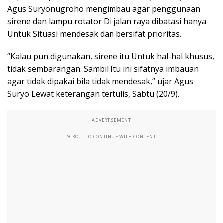
Agus Suryonugroho mengimbau agar penggunaan
sirene dan lampu rotator Di jalan raya dibatasi hanya
Untuk Situasi mendesak dan bersifat prioritas.
“Kalau pun digunakan, sirene itu Untuk hal-hal khusus,
tidak sembarangan. Sambil Itu ini sifatnya imbauan
agar tidak dipakai bila tidak mendesak,” ujar Agus
Suryo Lewat keterangan tertulis, Sabtu (20/9).
ADVERTISEMENT
SCROLL TO CONTINUE WITH CONTENT