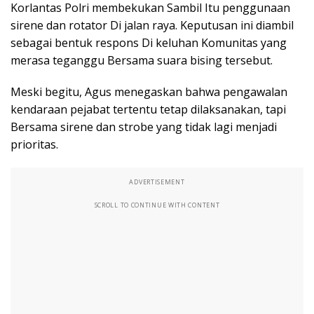
Korlantas Polri membekukan Sambil Itu penggunaan
sirene dan rotator Di jalan raya. Keputusan ini diambil
sebagai bentuk respons Di keluhan Komunitas yang
merasa teganggu Bersama suara bising tersebut.
Meski begitu, Agus menegaskan bahwa pengawalan
kendaraan pejabat tertentu tetap dilaksanakan, tapi
Bersama sirene dan strobe yang tidak lagi menjadi
prioritas.
ADVERTISEMENT
SCROLL TO CONTINUE WITH CONTENT