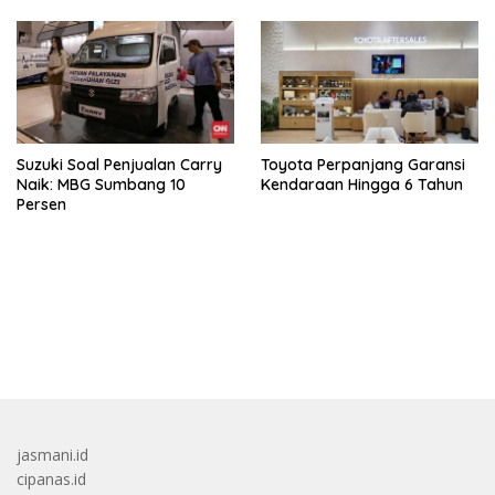
Suzuki Soal Penjualan Carry
Toyota Perpanjang Garansi
Naik: MBG Sumbang 10
Kendaraan Hingga 6 Tahun
Persen
bandar besar starlight princess1000 bagi bonus
jasmani.id
cipanas.id