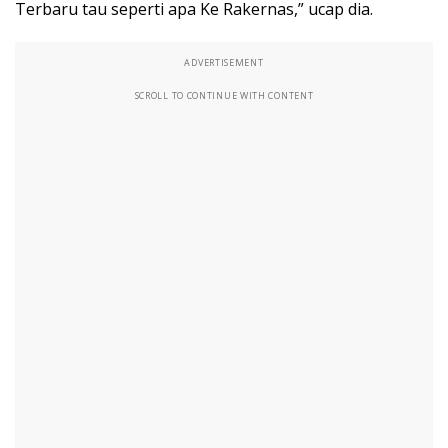
Terbaru tau seperti apa Ke Rakernas,” ucap dia.
ADVERTISEMENT
SCROLL TO CONTINUE WITH CONTENT