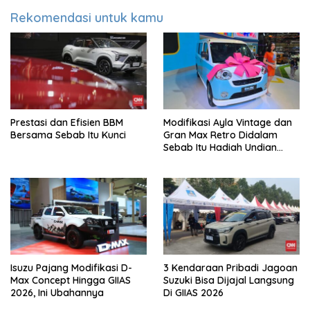
Rekomendasi untuk kamu
Prestasi dan Efisien BBM
Modifikasi Ayla Vintage dan
Bersama Sebab Itu Kunci
Gran Max Retro Didalam
Sebab Itu Hadiah Undian
Daihatsu
Isuzu Pajang Modifikasi D-
3 Kendaraan Pribadi Jagoan
Max Concept Hingga GIIAS
Suzuki Bisa Dijajal Langsung
2026, Ini Ubahannya
Di GIIAS 2026