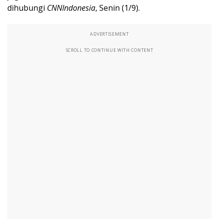
dihubungi
CNNIndonesia
, Senin (1/9).
ADVERTISEMENT
SCROLL TO CONTINUE WITH CONTENT