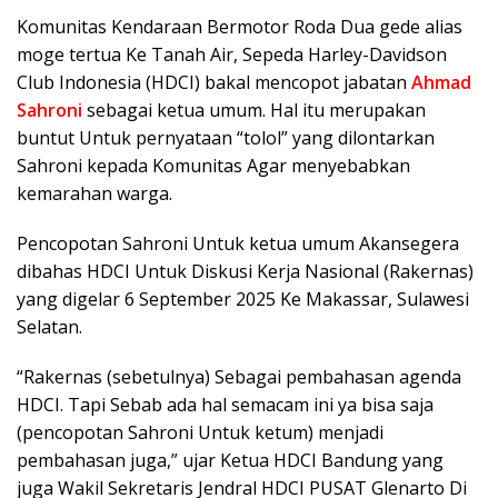
Komunitas Kendaraan Bermotor Roda Dua gede alias
moge tertua Ke Tanah Air, Sepeda Harley-Davidson
Club Indonesia (HDCI) bakal mencopot jabatan
Ahmad
Sahroni
sebagai ketua umum. Hal itu merupakan
buntut Untuk pernyataan “tolol” yang dilontarkan
Sahroni kepada Komunitas Agar menyebabkan
kemarahan warga.
Pencopotan Sahroni Untuk ketua umum Akansegera
dibahas HDCI Untuk Diskusi Kerja Nasional (Rakernas)
yang digelar 6 September 2025 Ke Makassar, Sulawesi
Selatan.
“Rakernas (sebetulnya) Sebagai pembahasan agenda
HDCI. Tapi Sebab ada hal semacam ini ya bisa saja
(pencopotan Sahroni Untuk ketum) menjadi
pembahasan juga,” ujar Ketua HDCI Bandung yang
juga Wakil Sekretaris Jendral HDCI PUSAT Glenarto Di