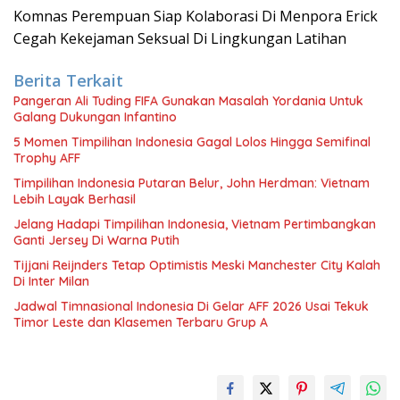
Komnas Perempuan Siap Kolaborasi Di Menpora Erick
Cegah Kekejaman Seksual Di Lingkungan Latihan
Berita Terkait
Pangeran Ali Tuding FIFA Gunakan Masalah Yordania Untuk
Galang Dukungan Infantino
5 Momen Timpilihan Indonesia Gagal Lolos Hingga Semifinal
Trophy AFF
Timpilihan Indonesia Putaran Belur, John Herdman: Vietnam
Lebih Layak Berhasil
Jelang Hadapi Timpilihan Indonesia, Vietnam Pertimbangkan
Ganti Jersey Di Warna Putih
Tijjani Reijnders Tetap Optimistis Meski Manchester City Kalah
Di Inter Milan
Jadwal Timnasional Indonesia Di Gelar AFF 2026 Usai Tekuk
Timor Leste dan Klasemen Terbaru Grup A