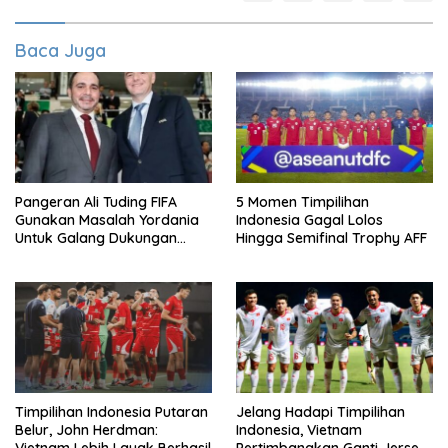
Baca Juga
Pangeran Ali Tuding FIFA
5 Momen Timpilihan
Gunakan Masalah Yordania
Indonesia Gagal Lolos
Untuk Galang Dukungan
Hingga Semifinal Trophy AFF
Infantino
Timpilihan Indonesia Putaran
Jelang Hadapi Timpilihan
Belur, John Herdman:
Indonesia, Vietnam
Vietnam Lebih Layak Berhasil
Pertimbangkan Ganti Jersey