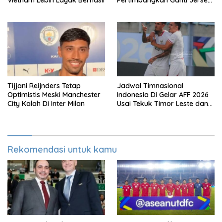
Di Warna Putih
Tijjani Reijnders Tetap
Jadwal Timnasional
Optimistis Meski Manchester
Indonesia Di Gelar AFF 2026
City Kalah Di Inter Milan
Usai Tekuk Timor Leste dan
Klasemen Terbaru Grup A
Rekomendasi untuk kamu