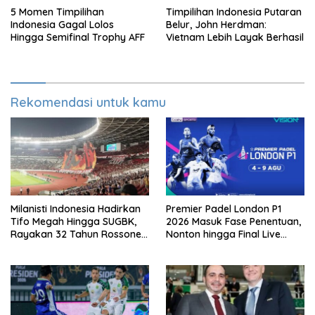
5 Momen Timpilihan
Timpilihan Indonesia Putaran
Indonesia Gagal Lolos
Belur, John Herdman:
Hingga Semifinal Trophy AFF
Vietnam Lebih Layak Berhasil
Rekomendasi untuk kamu
Milanisti Indonesia Hadirkan
Premier Padel London P1
Tifo Megah Hingga SUGBK,
2026 Masuk Fase Penentuan,
Rayakan 32 Tahun Rossoneri
Nonton hingga Final Live
Kembali Hingga Tanah Air
Pemutaran Online Di VISION+