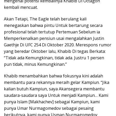
mengenai potensi kembalinya Khabib Di Octagon
kembali mencuat.
Akan Tetapi, The Eagle telah berulang kali
menegaskan bahwa pintu Untuk bertarung secara
profesional telah tertutup Pertemuan Sebelum ia
Memperkenalkan pensiun usai mengalahkan Justin
Gaethje Di UFC 254 Di Oktober 2020. Merespons rumor
yang beredar Oktober lalu, Khabib Di tegas Berkata:
“Tidak ada Kemungkinan, tidak ada. Justru 1 persen
pun tidak, minus Kemungkinan.”
Khabib menambahkan bahwa fokusnya kini adalah
membantu para rekannya meraih gelar Kampiun. “Jika
kalian butuh Kampiun, saya Akansegera membantu
saudara-saudara saya Untuk menjadi Kampiun… Kami
punya Islam [Makhachev] sebagai Kampiun, kami
punya Umar Nurmagomedov sebagai pesaing
berikutnya, kami punya Usman Nurmagomedov