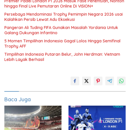
Premier Padel London P1 2026 Masuk Fase Penentuan, Nonton
hingga Final Live Pemutaran Online Di VISION+
Persebaya Mendominasi Trophy Pemimpin Negara 2026 usai
Kalahkan Persib Lewat Adu Eksekusi
Pangeran Ali Tuding FIFA Gunakan Masalah Yordania Untuk
Galang Dukungan Infantino
5 Momen Timpilihan Indonesia Gagal Lolos Hingga Semifinal
Trophy AFF
Timpilihan Indonesia Putaran Belur, John Herdman: Vietnam
Lebih Layak Berhasil
Baca Juga