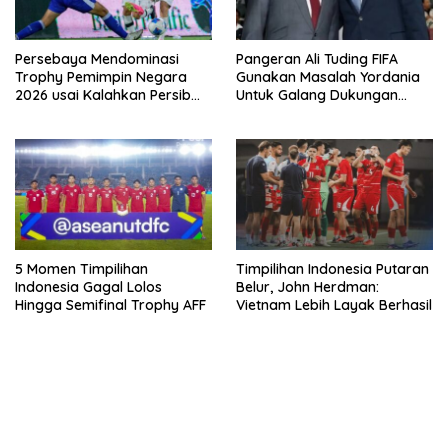
Persebaya Mendominasi
Pangeran Ali Tuding FIFA
Trophy Pemimpin Negara
Gunakan Masalah Yordania
2026 usai Kalahkan Persib
Untuk Galang Dukungan
Lewat Adu Eksekusi
Infantino
5 Momen Timpilihan
Timpilihan Indonesia Putaran
Indonesia Gagal Lolos
Belur, John Herdman:
Hingga Semifinal Trophy AFF
Vietnam Lebih Layak Berhasil
bandar besar starlight princess1000 bagi bonus