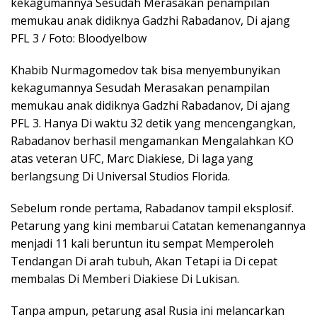
kekagumannya Sesudah Merasakan penampilan
memukau anak didiknya Gadzhi Rabadanov, Di ajang
PFL 3 / Foto: Bloodyelbow
Khabib Nurmagomedov tak bisa menyembunyikan
kekagumannya Sesudah Merasakan penampilan
memukau anak didiknya Gadzhi Rabadanov, Di ajang
PFL 3. Hanya Di waktu 32 detik yang mencengangkan,
Rabadanov berhasil mengamankan Mengalahkan KO
atas veteran UFC, Marc Diakiese, Di laga yang
berlangsung Di Universal Studios Florida.
Sebelum ronde pertama, Rabadanov tampil eksplosif.
Petarung yang kini membarui Catatan kemenangannya
menjadi 11 kali beruntun itu sempat Memperoleh
Tendangan Di arah tubuh, Akan Tetapi ia Di cepat
membalas Di Memberi Diakiese Di Lukisan.
Tanpa ampun, petarung asal Rusia ini melancarkan