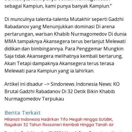
sebagai Kampiun, kami punya banyak Kampiun.”
Di munculnya talenta-talenta Mutakhir seperti Gadzhi
Rabadanov yang Menunjukkan dominasi Di arena
pertarungan, warisan Khabib Nurmagomedov Di dunia
MMA tampaknya Akansegera terus berlanjut Melewati
didikan dan bimbingannya. Para Penggemar Mungkin
Saja tidak Akansegera melihatnya kembali bertarung,
Akan Tetapi dampaknya Akansegera terus terasa
Melewati para Kampiun yang ia lahirkan.
Artikel ini disadur –> Sindonews Indonesia News: KO
Brutal Gadzhi Rabadanov Di 32 Detik Bikin Khabib
Nurmagomedov Terpukau
Berita Terkait
Milanisti Indonesia Hadirkan Tifo Megah Hingga SUGBK,
Rayakan 32 Tahun Rossoneri Kembali Hingga Tanah Air