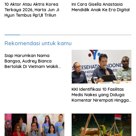
10 Aktor Atau Aktris Korea
Ini Cara Gisella Anastasia
Terkaya 2026, Harta Jun Ji
Mendidik Anak Ke Era Digital
Hyun Tembus Rp1,8 Triliun
Rekomendasi untuk kamu
Siap Harumkan Nama
Bangsa, Audrey Bianca
Bertolak Di Vietnam Wakili
Indonesia Di Miss World 2026
KKI Identifikasi 10 Fasilitas
Medis Nakes yang Diduga
Komentar Nirempati Hingga
Pasien BPJS