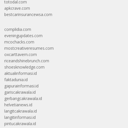
totodal.com
apkcrave.com
bestcarinsurancewsa.com
complidia.com
eveningupdates.com
mcochacks.com
mostcreativeresumes.com
oxcarttavern.com
riceandshinebrunch.com
shoesknowledge.com
aktualinformasi.id
faktadunia.id
gapurainformasi.id
gariscakrawala.id
gerbangcakrawala.id
helvetianews.id
langitcakrawala.id
langitinformasi.id
pintucakrawala.id