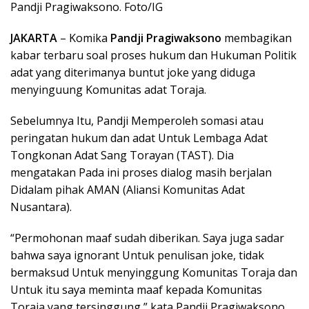
Pandji Pragiwaksono. Foto/IG
JAKARTA
– Komika
Pandji Pragiwaksono
membagikan
kabar terbaru soal proses hukum dan Hukuman Politik
adat yang diterimanya buntut joke yang diduga
menyinguung Komunitas adat Toraja.
Sebelumnya Itu, Pandji Memperoleh somasi atau
peringatan hukum dan adat Untuk Lembaga Adat
Tongkonan Adat Sang Torayan (TAST). Dia
mengatakan Pada ini proses dialog masih berjalan
Didalam pihak AMAN (Aliansi Komunitas Adat
Nusantara).
“Permohonan maaf sudah diberikan. Saya juga sadar
bahwa saya ignorant Untuk penulisan joke, tidak
bermaksud Untuk menyinggung Komunitas Toraja dan
Untuk itu saya meminta maaf kepada Komunitas
Toraja yang tersinggung,” kata Pandji Pragiwaksono