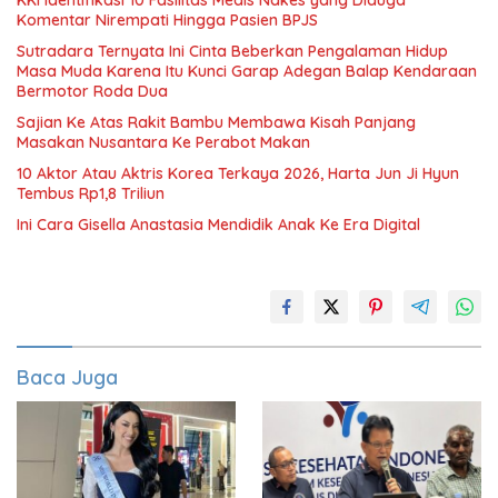
KKI Identifikasi 10 Fasilitas Medis Nakes yang Diduga
Komentar Nirempati Hingga Pasien BPJS
Sutradara Ternyata Ini Cinta Beberkan Pengalaman Hidup
Masa Muda Karena Itu Kunci Garap Adegan Balap Kendaraan
Bermotor Roda Dua
Sajian Ke Atas Rakit Bambu Membawa Kisah Panjang
Masakan Nusantara Ke Perabot Makan
10 Aktor Atau Aktris Korea Terkaya 2026, Harta Jun Ji Hyun
Tembus Rp1,8 Triliun
Ini Cara Gisella Anastasia Mendidik Anak Ke Era Digital
Baca Juga