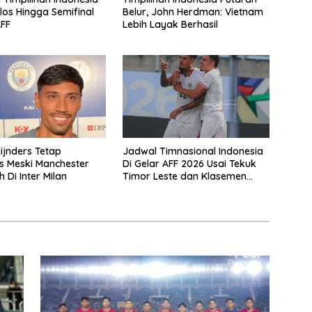
los Hingga Semifinal
Belur, John Herdman: Vietnam
FF
Lebih Layak Berhasil
eijnders Tetap
Jadwal Timnasional Indonesia
is Meski Manchester
Di Gelar AFF 2026 Usai Tekuk
h Di Inter Milan
Timor Leste dan Klasemen
Terbaru Grup A