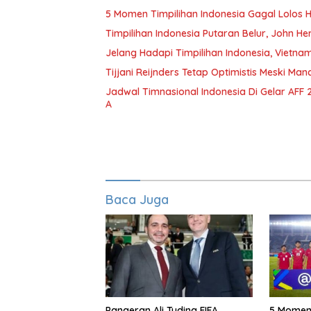
5 Momen Timpilihan Indonesia Gagal Lolos H
Timpilihan Indonesia Putaran Belur, John H
Jelang Hadapi Timpilihan Indonesia, Vietna
Tijjani Reijnders Tetap Optimistis Meski Manc
Jadwal Timnasional Indonesia Di Gelar AFF
A
Baca Juga
Pangeran Ali Tuding FIFA
5 Momen 