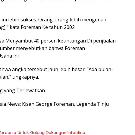
 ini lebih sukses. Orang-orang lebih mengenali
g],” kata Foreman Ke tahun 2002
a Menyambut 40 persen keuntungan Di penjualan
 sumber menyebutkan bahwa Foreman
saha ini.
hwa angka tersebut jauh lebih besar. “Ada bulan-
ulan,” ungkapnya.
g yang Terlewatkan
nesia News: Kisah George Foreman, Legenda Tinju
Yordania Untuk Galang Dukungan Infantino