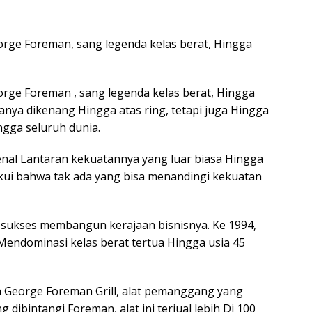
orge Foreman, sang legenda kelas berat, Hingga
orge Foreman , sang legenda kelas berat, Hingga
hanya dikenang Hingga atas ring, tetapi juga Hingga
gga seluruh dunia.
kenal Lantaran kekuatannya yang luar biasa Hingga
kui bahwa tak ada yang bisa menandingi kekuatan
a sukses membangun kerajaan bisnisnya. Ke 1994,
endominasi kelas berat tertua Hingga usia 45
 George Foreman Grill, alat pemanggang yang
 dibintangi Foreman, alat ini terjual lebih Di 100