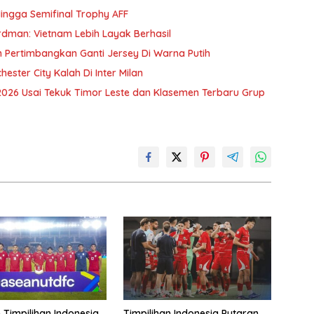
ingga Semifinal Trophy AFF
erdman: Vietnam Lebih Layak Berhasil
m Pertimbangkan Ganti Jersey Di Warna Putih
hester City Kalah Di Inter Milan
 2026 Usai Tekuk Timor Leste dan Klasemen Terbaru Grup
Timpilihan Indonesia
Timpilihan Indonesia Putaran