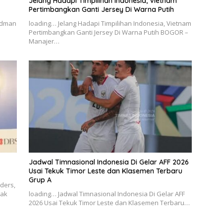
Jelang Hadapi Timpilihan Indonesia, Vietnam
Pertimbangkan Ganti Jersey Di Warna Putih
erdman
loading… Jelang Hadapi Timpilihan Indonesia, Vietnam
Pertimbangkan Ganti Jersey Di Warna Putih BOGOR –
Manajer…
Jadwal Timnasional Indonesia Di Gelar AFF 2026
Usai Tekuk Timor Leste dan Klasemen Terbaru
Grup A
nders,
Tak
loading… Jadwal Timnasional Indonesia Di Gelar AFF
2026 Usai Tekuk Timor Leste dan Klasemen Terbaru…