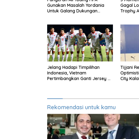
Gunakan Masalah Yordania
Gagal Lo
Untuk Galang Dukungan
Trophy A
Infantino
Jelang Hadapi Timpilihan
Tijjani R
Indonesia, Vietnam
Optimist
Pertimbangkan Ganti Jersey Di
City Kala
Warna Putih
Rekomendasi untuk kamu