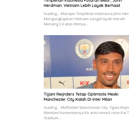
Timpilihan Indonesia Putaran Belur, John
Herdman: Vietnam Lebih Layak Berhasil
loading… Manajer Timpilihan Indonesia John H
Mengungkapkan Vietnam sangat layak meraih
Menang 3-0 atas timnya…
Tijjani Reijnders Tetap Optimistis Meski
Manchester City Kalah Di Inter Milan
loading… Midfielder Manchester City, Tijjani Reij
Memberi komentarnya Ke area mixed zone Kai 
Stadium…