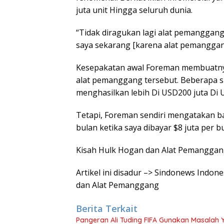
juta unit Hingga seluruh dunia.
“Tidak diragukan lagi alat pemanggang
saya sekarang [karena alat pemanggan
Kesepakatan awal Foreman membuatny
alat pemanggang tersebut. Beberapa
menghasilkan lebih Di USD200 juta Di U
Tetapi, Foreman sendiri mengatakan ba
bulan ketika saya dibayar $8 juta per b
Kisah Hulk Hogan dan Alat Pemanggan
Artikel ini disadur –> Sindonews Indo
dan Alat Pemanggang
Berita Terkait
Pangeran Ali Tuding FIFA Gunakan Masalah 