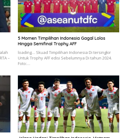
5 Momen Timpilihan Indonesia Gagal Lolos
Hingga Semifinal Trophy AFF
alah
loading… Skuad Timpilihan Indonesia Di tersingkir
RTA –
Untuk Trophy AFF edisi Sebelumnya Di tahun 2024.
Foto:…