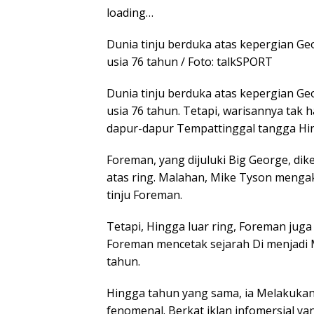
loading…
Dunia tinju berduka atas kepergian Ge
usia 76 tahun / Foto: talkSPORT
Dunia tinju berduka atas kepergian Ge
usia 76 tahun. Tetapi, warisannya tak 
dapur-dapur Tempattinggal tangga Hin
Foreman, yang dijuluki Big George, di
atas ring. Malahan, Mike Tyson menga
tinju Foreman.
Tetapi, Hingga luar ring, Foreman jug
Foreman mencetak sejarah Di menjadi M
tahun.
Hingga tahun yang sama, ia Melakukan
fenomenal. Berkat iklan infomersial yang