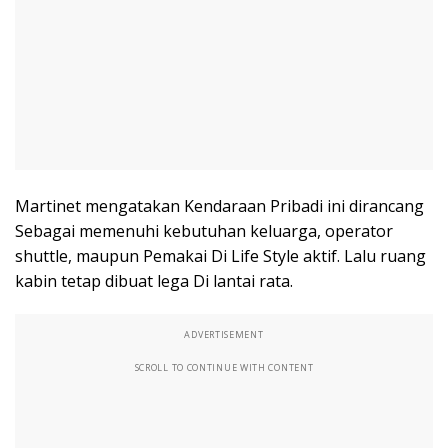
Martinet mengatakan Kendaraan Pribadi ini dirancang
Sebagai memenuhi kebutuhan keluarga, operator
shuttle, maupun Pemakai Di Life Style aktif. Lalu ruang
kabin tetap dibuat lega Di lantai rata.
ADVERTISEMENT
SCROLL TO CONTINUE WITH CONTENT