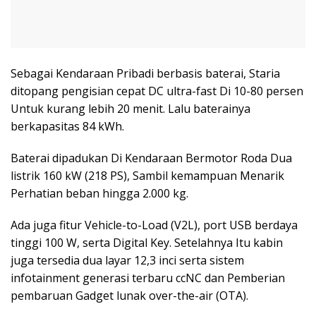
Sebagai Kendaraan Pribadi berbasis baterai, Staria
ditopang pengisian cepat DC ultra-fast Di 10-80 persen
Untuk kurang lebih 20 menit. Lalu baterainya
berkapasitas 84 kWh.
Baterai dipadukan Di Kendaraan Bermotor Roda Dua
listrik 160 kW (218 PS), Sambil kemampuan Menarik
Perhatian beban hingga 2.000 kg.
Ada juga fitur Vehicle-to-Load (V2L), port USB berdaya
tinggi 100 W, serta Digital Key. Setelahnya Itu kabin
juga tersedia dua layar 12,3 inci serta sistem
infotainment generasi terbaru ccNC dan Pemberian
pembaruan Gadget lunak over-the-air (OTA).