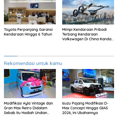
Toyota Perpanjang Garansi
Mimpi Kendaraan Pribadi
Kendaraan Hingga 6 Tahun
Terbang Kendaraan
Volkswagen Di China Kandas
Setelahnya 5 Tahun
Rekomendasi untuk kamu
Modifikasi Ayla Vintage dan
Isuzu Pajang Modifikasi D-
Gran Max Retro Didalam
Max Concept Hingga GIIAS
Sebab Itu Hadiah Undian
2026, Ini Ubahannya
Daihatsu