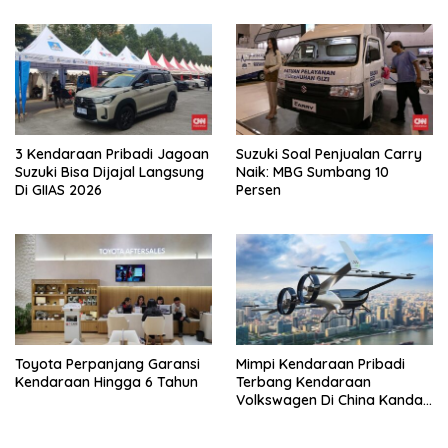
3 Kendaraan Pribadi Jagoan
Suzuki Soal Penjualan Carry
Suzuki Bisa Dijajal Langsung
Naik: MBG Sumbang 10
Di GIIAS 2026
Persen
Toyota Perpanjang Garansi
Mimpi Kendaraan Pribadi
Kendaraan Hingga 6 Tahun
Terbang Kendaraan
Volkswagen Di China Kandas
Setelahnya 5 Tahun