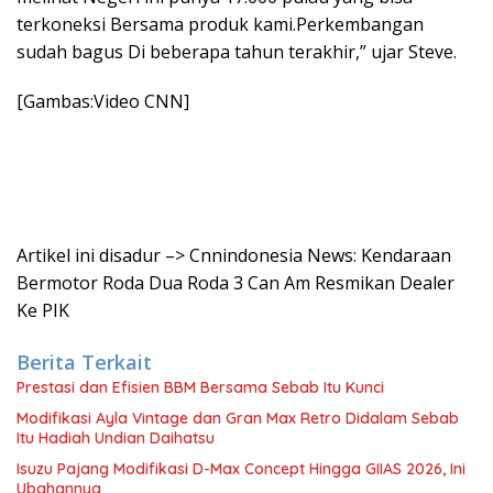
terkoneksi Bersama produk kami.Perkembangan
sudah bagus Di beberapa tahun terakhir,” ujar Steve.
[Gambas:Video CNN]
Artikel ini disadur –> Cnnindonesia News: Kendaraan
Bermotor Roda Dua Roda 3 Can Am Resmikan Dealer
Ke PIK
Berita Terkait
Prestasi dan Efisien BBM Bersama Sebab Itu Kunci
Modifikasi Ayla Vintage dan Gran Max Retro Didalam Sebab
Itu Hadiah Undian Daihatsu
Isuzu Pajang Modifikasi D-Max Concept Hingga GIIAS 2026, Ini
Ubahannya