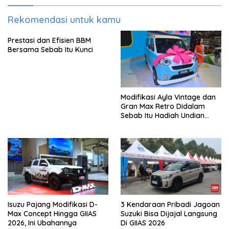
Rekomendasi untuk kamu
Prestasi dan Efisien BBM
Bersama Sebab Itu Kunci
Modifikasi Ayla Vintage dan
Gran Max Retro Didalam
Sebab Itu Hadiah Undian
Daihatsu
Isuzu Pajang Modifikasi D-
3 Kendaraan Pribadi Jagoan
Max Concept Hingga GIIAS
Suzuki Bisa Dijajal Langsung
2026, Ini Ubahannya
Di GIIAS 2026