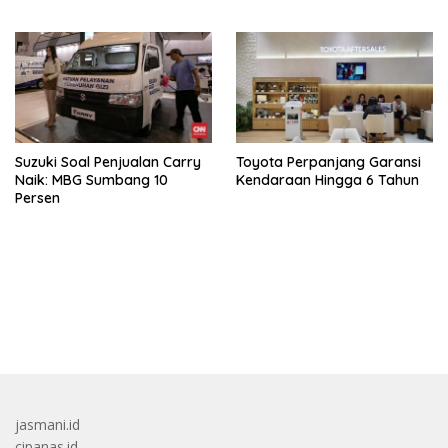
Suzuki Soal Penjualan Carry
Toyota Perpanjang Garansi
Naik: MBG Sumbang 10
Kendaraan Hingga 6 Tahun
Persen
bandar besar starlight princess1000 bagi bonus
jasmani.id
cipanas.id