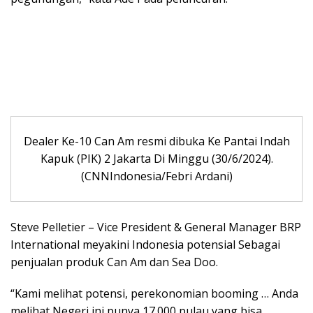
Dealer Ke-10 Can Am resmi dibuka Ke Pantai Indah
Kapuk (PIK) 2 Jakarta Di Minggu (30/6/2024).
(CNNIndonesia/Febri Ardani)
Steve Pelletier – Vice President & General Manager BRP
International meyakini Indonesia potensial Sebagai
penjualan produk Can Am dan Sea Doo.
“Kami melihat potensi, perekonomian booming … Anda
melihat Negeri ini punya 17.000 pulau yang bisa