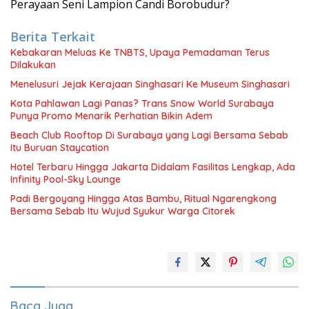
Perayaan Seni Lampion Candi Borobudur?
Berita Terkait
Kebakaran Meluas Ke TNBTS, Upaya Pemadaman Terus
Dilakukan
Menelusuri Jejak Kerajaan Singhasari Ke Museum Singhasari
Kota Pahlawan Lagi Panas? Trans Snow World Surabaya
Punya Promo Menarik Perhatian Bikin Adem
Beach Club Rooftop Di Surabaya yang Lagi Bersama Sebab
Itu Buruan Staycation
Hotel Terbaru Hingga Jakarta Didalam Fasilitas Lengkap, Ada
Infinity Pool-Sky Lounge
Padi Bergoyang Hingga Atas Bambu, Ritual Ngarengkong
Bersama Sebab Itu Wujud Syukur Warga Citorek
Baca Juga