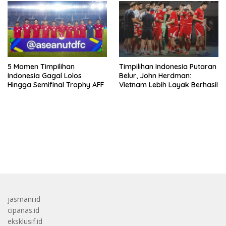
5 Momen Timpilihan
Timpilihan Indonesia Putaran
Indonesia Gagal Lolos
Belur, John Herdman:
Hingga Semifinal Trophy AFF
Vietnam Lebih Layak Berhasil
bandar besar starlight princess1000 bagi bonus
jasmani.id
cipanas.id
eksklusif.id