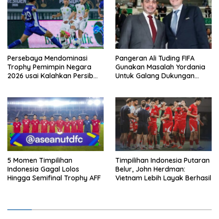
Persebaya Mendominasi
Pangeran Ali Tuding FIFA
Trophy Pemimpin Negara
Gunakan Masalah Yordania
2026 usai Kalahkan Persib
Untuk Galang Dukungan
Lewat Adu Eksekusi
Infantino
5 Momen Timpilihan
Timpilihan Indonesia Putaran
Indonesia Gagal Lolos
Belur, John Herdman:
Hingga Semifinal Trophy AFF
Vietnam Lebih Layak Berhasil