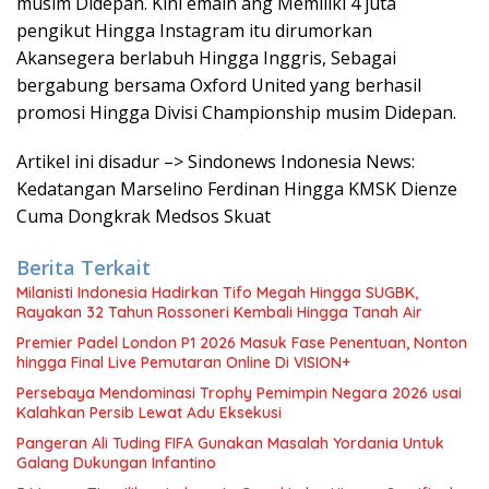
musim Didepan. Kini emain ang Memiliki 4 juta
pengikut Hingga Instagram itu dirumorkan
Akansegera berlabuh Hingga Inggris, Sebagai
bergabung bersama Oxford United yang berhasil
promosi Hingga Divisi Championship musim Didepan.
Artikel ini disadur –> Sindonews Indonesia News:
Kedatangan Marselino Ferdinan Hingga KMSK Dienze
Cuma Dongkrak Medsos Skuat
Berita Terkait
Milanisti Indonesia Hadirkan Tifo Megah Hingga SUGBK,
Rayakan 32 Tahun Rossoneri Kembali Hingga Tanah Air
Premier Padel London P1 2026 Masuk Fase Penentuan, Nonton
hingga Final Live Pemutaran Online Di VISION+
Persebaya Mendominasi Trophy Pemimpin Negara 2026 usai
Kalahkan Persib Lewat Adu Eksekusi
Pangeran Ali Tuding FIFA Gunakan Masalah Yordania Untuk
Galang Dukungan Infantino