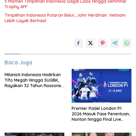
5 Momen Timpilihan Indonesia Gagal Lolos Hingga Semifinal
Trophy AFF
Timpilihan Indonesia Putaran Belur, John Herdman: Vietnam
Lebih Layak Berhasil
Baca Juga
Milanisti Indonesia Hadirkan
Tifo Megah Hingga SUGBK,
Rayakan 32 Tahun Rossoneri
Kembali Hingga Tanah Air
Premier Padel London P1
2026 Masuk Fase Penentuan,
Nonton hingga Final Live
Pemutaran Online Di VISION+