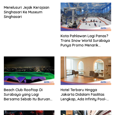
Menelusuri Jejak Kerajaan
Singhasari Ke Museum
Singhasari
Kota Pahlawan Lagi Panas?
Trans Snow World Surabaya
Punya Promo Menarik
Perhatian Bikin Adem
Beach Club Rooftop Di
Hotel Terbaru Hingga
Surabaya yang Lagi
Jakarta Didalam Fasilitas
Bersama Sebab Itu Buruan
Lengkap, Ada Infinity Pool-
Staycation
Sky Lounge