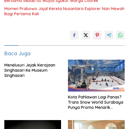
Bersama Sebab Itu Wujud Syukur Warga Citorek
Momen Prabowo Jajal Kereta Nusantara Explorer Nan Mewah
Bagi Pertama Kali
Baca Juga
Menelusuri Jejak Kerajaan
Singhasari Ke Museum
Singhasari
Kota Pahlawan Lagi Panas?
Trans Snow World Surabaya
Punya Promo Menarik
Perhatian Bikin Adem