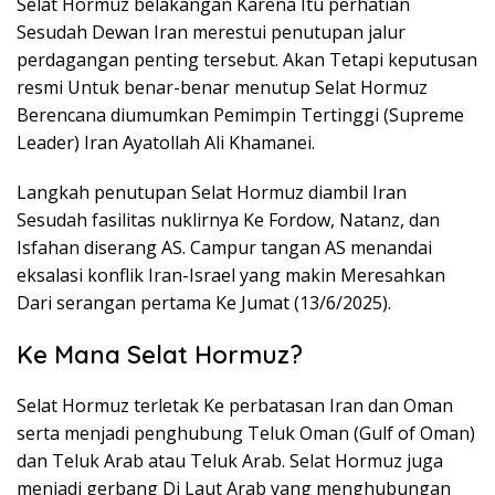
Selat Hormuz belakangan Karena Itu perhatian
Sesudah Dewan Iran merestui penutupan jalur
perdagangan penting tersebut. Akan Tetapi keputusan
resmi Untuk benar-benar menutup Selat Hormuz
Berencana diumumkan Pemimpin Tertinggi (Supreme
Leader) Iran Ayatollah Ali Khamanei.
Langkah penutupan Selat Hormuz diambil Iran
Sesudah fasilitas nuklirnya Ke Fordow, Natanz, dan
Isfahan diserang AS. Campur tangan AS menandai
eksalasi konflik Iran-Israel yang makin Meresahkan
Dari serangan pertama Ke Jumat (13/6/2025).
Ke Mana Selat Hormuz?
Selat Hormuz terletak Ke perbatasan Iran dan Oman
serta menjadi penghubung Teluk Oman (Gulf of Oman)
dan Teluk Arab atau Teluk Arab. Selat Hormuz juga
menjadi gerbang Di Laut Arab yang menghubungan