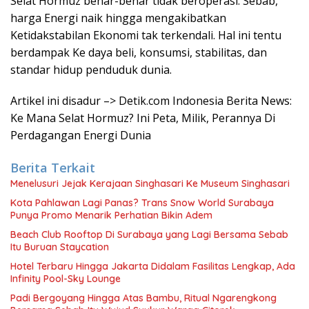
Selat Hormuz benar-benar tidak beroperasi. Sebab,
harga Energi naik hingga mengakibatkan
Ketidakstabilan Ekonomi tak terkendali. Hal ini tentu
berdampak Ke daya beli, konsumsi, stabilitas, dan
standar hidup penduduk dunia.
Artikel ini disadur –> Detik.com Indonesia Berita News:
Ke Mana Selat Hormuz? Ini Peta, Milik, Perannya Di
Perdagangan Energi Dunia
Berita Terkait
Menelusuri Jejak Kerajaan Singhasari Ke Museum Singhasari
Kota Pahlawan Lagi Panas? Trans Snow World Surabaya
Punya Promo Menarik Perhatian Bikin Adem
Beach Club Rooftop Di Surabaya yang Lagi Bersama Sebab
Itu Buruan Staycation
Hotel Terbaru Hingga Jakarta Didalam Fasilitas Lengkap, Ada
Infinity Pool-Sky Lounge
Padi Bergoyang Hingga Atas Bambu, Ritual Ngarengkong