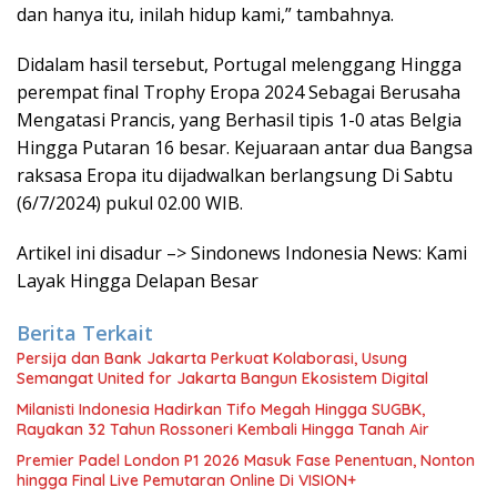
dan hanya itu, inilah hidup kami,” tambahnya.
Didalam hasil tersebut, Portugal melenggang Hingga
perempat final Trophy Eropa 2024 Sebagai Berusaha
Mengatasi Prancis, yang Berhasil tipis 1-0 atas Belgia
Hingga Putaran 16 besar. Kejuaraan antar dua Bangsa
raksasa Eropa itu dijadwalkan berlangsung Di Sabtu
(6/7/2024) pukul 02.00 WIB.
Artikel ini disadur –> Sindonews Indonesia News: Kami
Layak Hingga Delapan Besar
Berita Terkait
Persija dan Bank Jakarta Perkuat Kolaborasi, Usung
Semangat United for Jakarta Bangun Ekosistem Digital
Milanisti Indonesia Hadirkan Tifo Megah Hingga SUGBK,
Rayakan 32 Tahun Rossoneri Kembali Hingga Tanah Air
Premier Padel London P1 2026 Masuk Fase Penentuan, Nonton
hingga Final Live Pemutaran Online Di VISION+