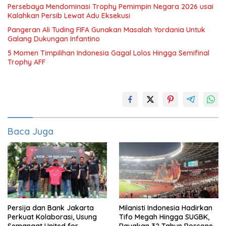
Persebaya Mendominasi Trophy Pemimpin Negara 2026 usai
Kalahkan Persib Lewat Adu Eksekusi
Pangeran Ali Tuding FIFA Gunakan Masalah Yordania Untuk
Galang Dukungan Infantino
5 Momen Timpilihan Indonesia Gagal Lolos Hingga Semifinal
Trophy AFF
Baca Juga
Persija dan Bank Jakarta
Milanisti Indonesia Hadirkan
Perkuat Kolaborasi, Usung
Tifo Megah Hingga SUGBK,
Semangat United for
Rayakan 32 Tahun Rossoneri