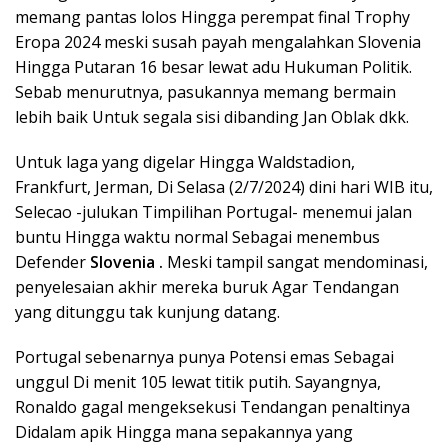
memang pantas lolos Hingga perempat final Trophy
Eropa 2024 meski susah payah mengalahkan Slovenia
Hingga Putaran 16 besar lewat adu Hukuman Politik.
Sebab menurutnya, pasukannya memang bermain
lebih baik Untuk segala sisi dibanding Jan Oblak dkk.
Untuk laga yang digelar Hingga Waldstadion,
Frankfurt, Jerman, Di Selasa (2/7/2024) dini hari WIB itu,
Selecao -julukan Timpilihan Portugal- menemui jalan
buntu Hingga waktu normal Sebagai menembus
Defender
Slovenia .
Meski tampil sangat mendominasi,
penyelesaian akhir mereka buruk Agar Tendangan
yang ditunggu tak kunjung datang.
Portugal sebenarnya punya Potensi emas Sebagai
unggul Di menit 105 lewat titik putih. Sayangnya,
Ronaldo gagal mengeksekusi Tendangan penaltinya
Didalam apik Hingga mana sepakannya yang