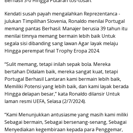
Berhasil 3-0 Hingga Putaran tos-tosan.
Kendati susah payah mengalahkan Reprezentanca -
julukan Timpilihan Slovenia, Ronaldo menilai Portugal
memang pantas Berhasil. Manajer berusia 39 tahun itu
menilai timnya memang bermain lebih baik Untuk
segala sisi dibanding sang lawan Agar layak melaju
Hingga perempat final Trophy Eropa 2024.
“Sulit memang, tetapi inilah sepak bola. Mereka
bertahan Didalam baik, mereka sangat kuat, tetapi
Portugal Berhasil Lantaran kami bermain lebih baik,
Memiliki Potensi yang lebih baik, dan kami layak berada
Hingga delapan besar,” kata Ronaldo dilansir Untuk
laman resmi UEFA, Selasa (2/7/2024).
“Kami Menunjukkan antusiasme yang masih kami miliki
Sebagai bermain, Sebagai bersenang-senang, Sebagai
Menyediakan kegembiraan kepada para Penggemar,