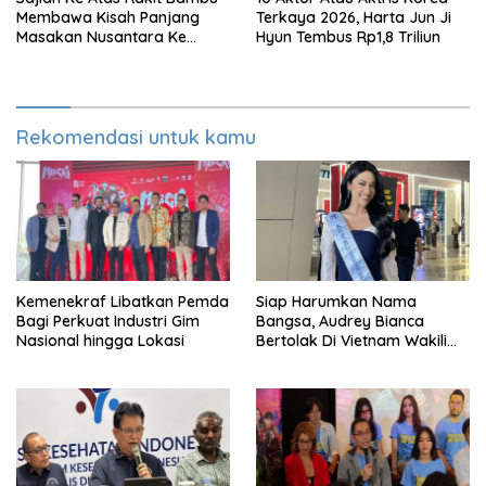
Membawa Kisah Panjang
Terkaya 2026, Harta Jun Ji
Masakan Nusantara Ke
Hyun Tembus Rp1,8 Triliun
Perabot Makan
Rekomendasi untuk kamu
Kemenekraf Libatkan Pemda
Siap Harumkan Nama
Bagi Perkuat Industri Gim
Bangsa, Audrey Bianca
Nasional hingga Lokasi
Bertolak Di Vietnam Wakili
Indonesia Di Miss World 2026