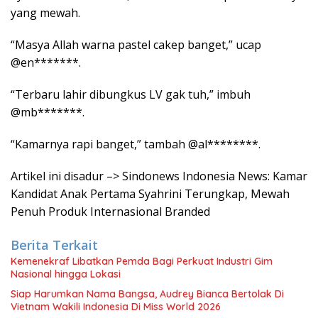
yang mewah.
“Masya Allah warna pastel cakep banget,” ucap
@en*******.
“Terbaru lahir dibungkus LV gak tuh,” imbuh
@mb*******.
“Kamarnya rapi banget,” tambah @al********.
Artikel ini disadur –> Sindonews Indonesia News: Kamar
Kandidat Anak Pertama Syahrini Terungkap, Mewah
Penuh Produk Internasional Branded
Berita Terkait
Kemenekraf Libatkan Pemda Bagi Perkuat Industri Gim
Nasional hingga Lokasi
Siap Harumkan Nama Bangsa, Audrey Bianca Bertolak Di
Vietnam Wakili Indonesia Di Miss World 2026