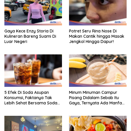
Gaya Kece Enzy Storia Di
Potret Seru Rina Nose Di
Kulineran Bareng Suami Di
Makan Cantik hingga Masak
Luar Negeri
Jengkol Hingga Dapur!
5 Efek Di Soda Asupan
Minum Minuman Campur
Konsumsi, Faktanya Tak
Pisang Didalam Sebab Itu
Lebih Sehat Bersama Soda
Gaya, Ternyata Ada Manfaat
Biasa
Sehatnya