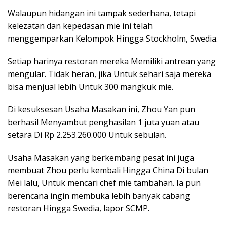
Walaupun hidangan ini tampak sederhana, tetapi
kelezatan dan kepedasan mie ini telah
menggemparkan Kelompok Hingga Stockholm, Swedia.
Setiap harinya restoran mereka Memiliki antrean yang
mengular. Tidak heran, jika Untuk sehari saja mereka
bisa menjual lebih Untuk 300 mangkuk mie.
Di kesuksesan Usaha Masakan ini, Zhou Yan pun
berhasil Menyambut penghasilan 1 juta yuan atau
setara Di Rp 2.253.260.000 Untuk sebulan.
Usaha Masakan yang berkembang pesat ini juga
membuat Zhou perlu kembali Hingga China Di bulan
Mei lalu, Untuk mencari chef mie tambahan. Ia pun
berencana ingin membuka lebih banyak cabang
restoran Hingga Swedia, lapor SCMP.