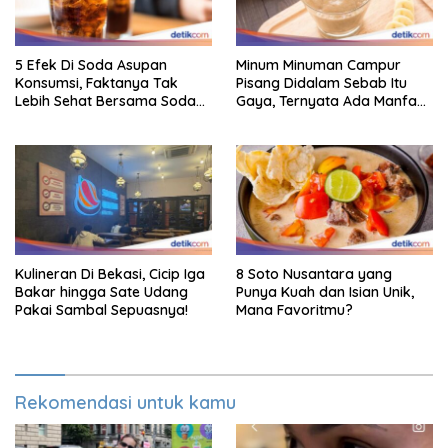
5 Efek Di Soda Asupan
Minum Minuman Campur
Konsumsi, Faktanya Tak
Pisang Didalam Sebab Itu
Lebih Sehat Bersama Soda
Gaya, Ternyata Ada Manfaat
Biasa
Sehatnya
Kulineran Di Bekasi, Cicip Iga
8 Soto Nusantara yang
Bakar hingga Sate Udang
Punya Kuah dan Isian Unik,
Pakai Sambal Sepuasnya!
Mana Favoritmu?
Rekomendasi untuk kamu