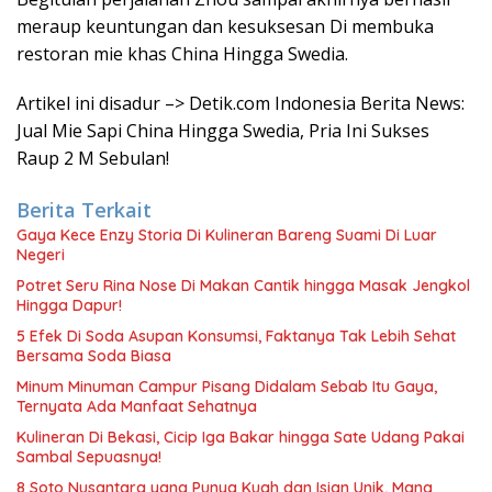
meraup keuntungan dan kesuksesan Di membuka
restoran mie khas China Hingga Swedia.
Artikel ini disadur –> Detik.com Indonesia Berita News:
Jual Mie Sapi China Hingga Swedia, Pria Ini Sukses
Raup 2 M Sebulan!
Berita Terkait
Gaya Kece Enzy Storia Di Kulineran Bareng Suami Di Luar
Negeri
Potret Seru Rina Nose Di Makan Cantik hingga Masak Jengkol
Hingga Dapur!
5 Efek Di Soda Asupan Konsumsi, Faktanya Tak Lebih Sehat
Bersama Soda Biasa
Minum Minuman Campur Pisang Didalam Sebab Itu Gaya,
Ternyata Ada Manfaat Sehatnya
Kulineran Di Bekasi, Cicip Iga Bakar hingga Sate Udang Pakai
Sambal Sepuasnya!
8 Soto Nusantara yang Punya Kuah dan Isian Unik, Mana