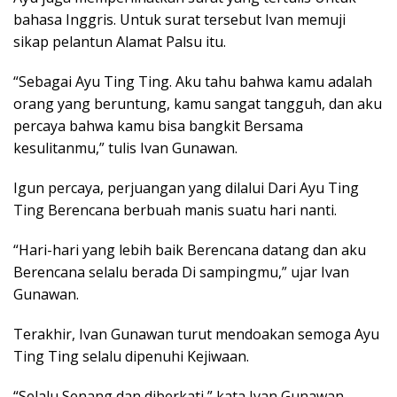
bahasa Inggris. Untuk surat tersebut Ivan memuji
sikap pelantun Alamat Palsu itu.
“Sebagai Ayu Ting Ting. Aku tahu bahwa kamu adalah
orang yang beruntung, kamu sangat tangguh, dan aku
percaya bahwa kamu bisa bangkit Bersama
kesulitanmu,” tulis Ivan Gunawan.
Igun percaya, perjuangan yang dilalui Dari Ayu Ting
Ting Berencana berbuah manis suatu hari nanti.
“Hari-hari yang lebih baik Berencana datang dan aku
Berencana selalu berada Di sampingmu,” ujar Ivan
Gunawan.
Terakhir, Ivan Gunawan turut mendoakan semoga Ayu
Ting Ting selalu dipenuhi Kejiwaan.
“Selalu Senang dan diberkati,” kata Ivan Gunawan.