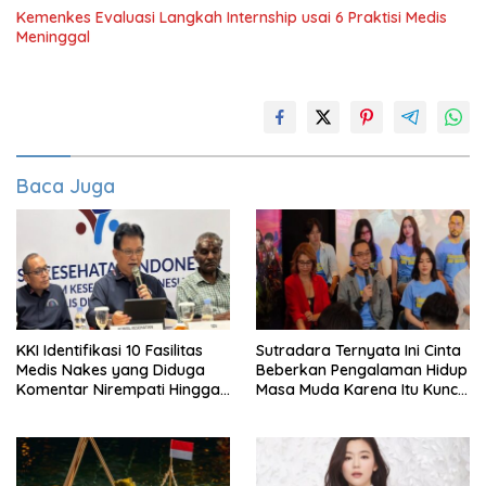
Kemenkes Evaluasi Langkah Internship usai 6 Praktisi Medis
Meninggal
Baca Juga
KKI Identifikasi 10 Fasilitas
Sutradara Ternyata Ini Cinta
Medis Nakes yang Diduga
Beberkan Pengalaman Hidup
Komentar Nirempati Hingga
Masa Muda Karena Itu Kunci
Pasien BPJS
Garap Adegan Balap
Kendaraan Bermotor Roda
Dua