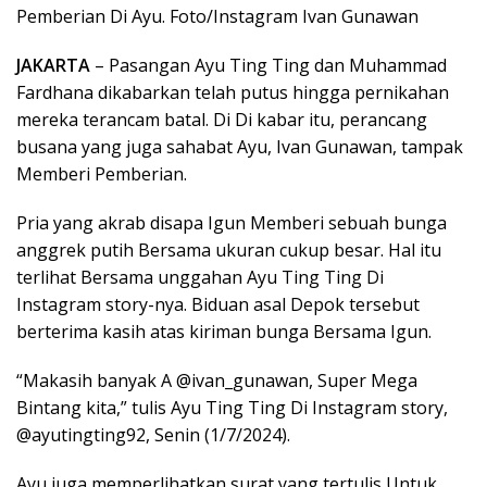
Pemberian Di Ayu. Foto/Instagram Ivan Gunawan
JAKARTA
– Pasangan Ayu Ting Ting dan Muhammad
Fardhana dikabarkan telah putus hingga pernikahan
mereka terancam batal. Di Di kabar itu, perancang
busana yang juga sahabat Ayu, Ivan Gunawan, tampak
Memberi Pemberian.
Pria yang akrab disapa Igun Memberi sebuah bunga
anggrek putih Bersama ukuran cukup besar. Hal itu
terlihat Bersama unggahan Ayu Ting Ting Di
Instagram story-nya. Biduan asal Depok tersebut
berterima kasih atas kiriman bunga Bersama Igun.
“Makasih banyak A @ivan_gunawan, Super Mega
Bintang kita,” tulis Ayu Ting Ting Di Instagram story,
@ayutingting92, Senin (1/7/2024).
Ayu juga memperlihatkan surat yang tertulis Untuk