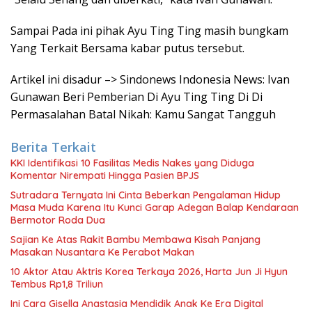
Sampai Pada ini pihak Ayu Ting Ting masih bungkam
Yang Terkait Bersama kabar putus tersebut.
Artikel ini disadur –> Sindonews Indonesia News: Ivan
Gunawan Beri Pemberian Di Ayu Ting Ting Di Di
Permasalahan Batal Nikah: Kamu Sangat Tangguh
Berita Terkait
KKI Identifikasi 10 Fasilitas Medis Nakes yang Diduga
Komentar Nirempati Hingga Pasien BPJS
Sutradara Ternyata Ini Cinta Beberkan Pengalaman Hidup
Masa Muda Karena Itu Kunci Garap Adegan Balap Kendaraan
Bermotor Roda Dua
Sajian Ke Atas Rakit Bambu Membawa Kisah Panjang
Masakan Nusantara Ke Perabot Makan
10 Aktor Atau Aktris Korea Terkaya 2026, Harta Jun Ji Hyun
Tembus Rp1,8 Triliun
Ini Cara Gisella Anastasia Mendidik Anak Ke Era Digital