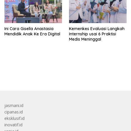
Ini Cara Gisella Anastasia
Kemenkes Evaluasi Langkah
Mendidik Anak Ke Era Digital
Internship usai 6 Praktisi
Medis Meninggal
bandar besar starlight princess1000 bagi bonus
jasmani.id
cipanas.id
eksklusif.id
inovatif.id