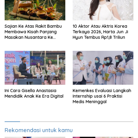
Sajian Ke Atas Rakit Bambu
10 Aktor Atau Aktris Korea
Membawa Kisah Panjang
Terkaya 2026, Harta Jun Ji
Masakan Nusantara Ke
Hyun Tembus Rp1,8 Triliun
Perabot Makan
Ini Cara Gisella Anastasia
Kemenkes Evaluasi Langkah
Mendidik Anak Ke Era Digital
Internship usai 6 Praktisi
Medis Meninggal
Rekomendasi untuk kamu