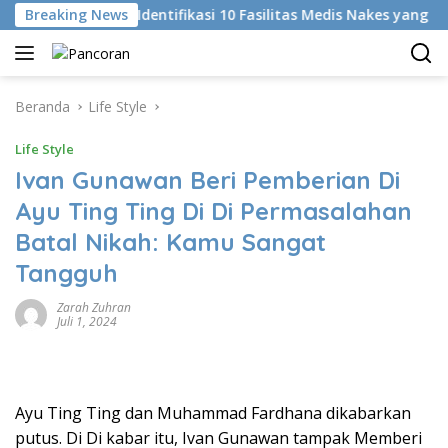
Langsung
Breaking News
KKI Identifikasi 10 Fasilitas Medis Nakes yang Diduga
ke
konten
Beranda
Life Style
Life Style
Ivan Gunawan Beri Pemberian Di
Ayu Ting Ting Di Di Permasalahan
Batal Nikah: Kamu Sangat
Tangguh
Zarah Zuhran
Juli 1, 2024
Ayu Ting Ting dan Muhammad Fardhana dikabarkan
putus. Di Di kabar itu, Ivan Gunawan tampak Memberi