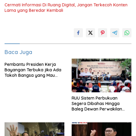
Cermati Informasi Di Ruang Digital, Jangan Terkecoh Konten
Lama yang Beredar Kembali
Baca Juga
Pembantu Presiden Kerja
Bayangan Terbuka jika Ada
Tokoh Bangsa yang Mau
Karena Itu Dewan Pengawas
RUU Sistem Perbukuan
Segera Dibahas Hingga
Baleg Dewan Perwakilan
Rakyat, Willy Aditya: Literatur
Itu Citarasa Otak