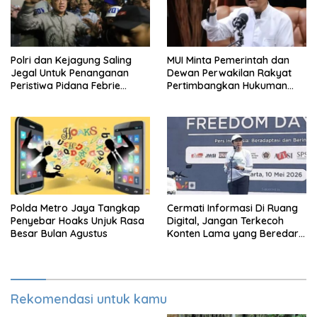
Polri dan Kejagung Saling
MUI Minta Pemerintah dan
Jegal Untuk Penanganan
Dewan Perwakilan Rakyat
Peristiwa Pidana Febrie
Pertimbangkan Hukuman
Adriansyah
Mati Untuk Koruptor
Polda Metro Jaya Tangkap
Cermati Informasi Di Ruang
Penyebar Hoaks Unjuk Rasa
Digital, Jangan Terkecoh
Besar Bulan Agustus
Konten Lama yang Beredar
Kembali
Rekomendasi untuk kamu