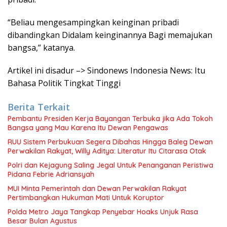
“Beliau mengesampingkan keinginan pribadi
dibandingkan Didalam keinginannya Bagi memajukan
bangsa,” katanya.
Artikel ini disadur –> Sindonews Indonesia News: Itu
Bahasa Politik Tingkat Tinggi
Berita Terkait
Pembantu Presiden Kerja Bayangan Terbuka jika Ada Tokoh
Bangsa yang Mau Karena Itu Dewan Pengawas
RUU Sistem Perbukuan Segera Dibahas Hingga Baleg Dewan
Perwakilan Rakyat, Willy Aditya: Literatur Itu Citarasa Otak
Polri dan Kejagung Saling Jegal Untuk Penanganan Peristiwa
Pidana Febrie Adriansyah
MUI Minta Pemerintah dan Dewan Perwakilan Rakyat
Pertimbangkan Hukuman Mati Untuk Koruptor
Polda Metro Jaya Tangkap Penyebar Hoaks Unjuk Rasa
Besar Bulan Agustus