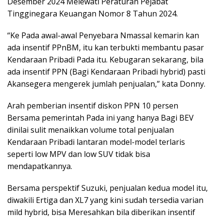
Desember 2024 Melewati Peraturan Pejabat
Tingginegara Keuangan Nomor 8 Tahun 2024.
“Ke Pada awal-awal Penyebara Nmassal kemarin kan
ada insentif PPnBM, itu kan terbukti membantu pasar
Kendaraan Pribadi Pada itu. Kebugaran sekarang, bila
ada insentif PPN (Bagi Kendaraan Pribadi hybrid) pasti
Akansegera mengerek jumlah penjualan,” kata Donny.
Arah pemberian insentif diskon PPN 10 persen
Bersama pemerintah Pada ini yang hanya Bagi BEV
dinilai sulit menaikkan volume total penjualan
Kendaraan Pribadi lantaran model-model terlaris
seperti low MPV dan low SUV tidak bisa
mendapatkannya.
Bersama perspektif Suzuki, penjualan kedua model itu,
diwakili Ertiga dan XL7 yang kini sudah tersedia varian
mild hybrid, bisa Meresahkan bila diberikan insentif