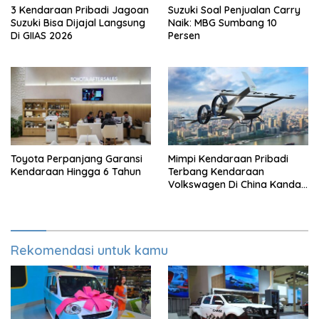
3 Kendaraan Pribadi Jagoan
Suzuki Soal Penjualan Carry
Suzuki Bisa Dijajal Langsung
Naik: MBG Sumbang 10
Di GIIAS 2026
Persen
Toyota Perpanjang Garansi
Mimpi Kendaraan Pribadi
Kendaraan Hingga 6 Tahun
Terbang Kendaraan
Volkswagen Di China Kandas
Setelahnya 5 Tahun
Rekomendasi untuk kamu