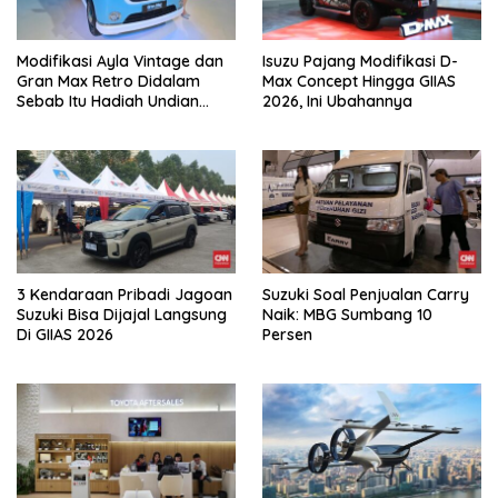
Modifikasi Ayla Vintage dan
Isuzu Pajang Modifikasi D-
Gran Max Retro Didalam
Max Concept Hingga GIIAS
Sebab Itu Hadiah Undian
2026, Ini Ubahannya
Daihatsu
3 Kendaraan Pribadi Jagoan
Suzuki Soal Penjualan Carry
Suzuki Bisa Dijajal Langsung
Naik: MBG Sumbang 10
Di GIIAS 2026
Persen