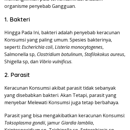
organisme penyebab Gangguan.
1. Bakteri
Hingga Pada Ini, bakteri adalah penyebab keracunan
Konsumsi yang paling umum. Spesies bakterinya,
seperti:
Escherichia coli
,
Listeria monocytogenes
,
Salmonella sp,
Clostridium botulinum
,
Stafilokokus aureus
,
Shigella sp, dan
Vibrio vulnificus
.
2. Parasit
Keracunan Konsumsi akibat parasit tidak sebanyak
yang disebabkan bakteri. Akan Tetapi, parasit yang
menyebar Melewati Konsumsi juga tetap berbahaya.
Parasit yang bisa mengakibatkan keracunan Konsumsi:
Toksoplasma gondii
, jamur
Giardia lamblia
,