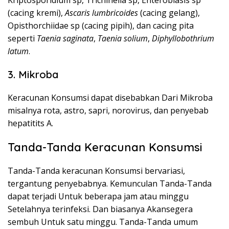
Kriptosporidium sp, Trichinella sp, Enterobiasis sp
(cacing kremi),
Ascaris lumbricoides
(cacing gelang),
Opisthorchiidae sp (cacing pipih), dan cacing pita
seperti
Taenia saginata
,
Taenia solium
,
Diphyllobothrium
latum
.
3. Mikroba
Keracunan Konsumsi dapat disebabkan Dari Mikroba
misalnya rota, astro, sapri, norovirus, dan penyebab
hepatitits A.
Tanda-Tanda Keracunan Konsumsi
Tanda-Tanda keracunan Konsumsi bervariasi,
tergantung penyebabnya. Kemunculan Tanda-Tanda
dapat terjadi Untuk beberapa jam atau minggu
Setelahnya terinfeksi. Dan biasanya Akansegera
sembuh Untuk satu minggu. Tanda-Tanda umum