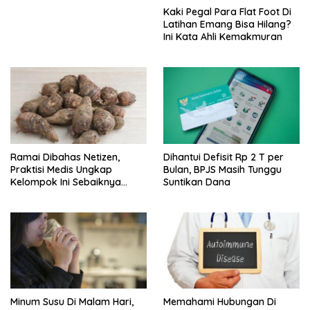
Kaki Pegal Para Flat Foot Di
Latihan Emang Bisa Hilang?
Ini Kata Ahli Kemakmuran
Ramai Dibahas Netizen,
Dihantui Defisit Rp 2 T per
Praktisi Medis Ungkap
Bulan, BPJS Masih Tunggu
Kelompok Ini Sebaiknya
Suntikan Dana
Batasi Makan Kimpul
Minum Susu Di Malam Hari,
Memahami Hubungan Di