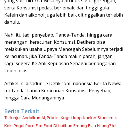
yang sulit dicerna. Misalnya produk susu, gorengan,
serta Konsumsi pedas, berlemak, dan tinggi gula.
Kafein dan alkohol juga lebih baik ditinggalkan terlebih
dahulu.
Nah, itu tadi penyebab, Tanda-Tanda, hingga cara
menangani keracunan Konsumsi. Detikers bisa
melakukan usaha Upaya Mencegah Sebelumnya terjadi
keracunan. Jika Tanda-Tanda makin parah, jangan
ragu segera Ke Ahli Kepuasan Sebagai penanganan
Lebih Jelas.
Artikel ini disadur –> Detik.com Indonesia Berita News:
Ini Tanda-Tanda Keracunan Konsumsi, Penyebab,
hingga Cara Menanganinya
Berita Terkait
Terlanjur Andalkan AI, Pria Ini Kaget Idap Kanker Stadium 4
Kaki Pegal Para Flat Foot Di Latihan Emang Bisa Hilang? Ini