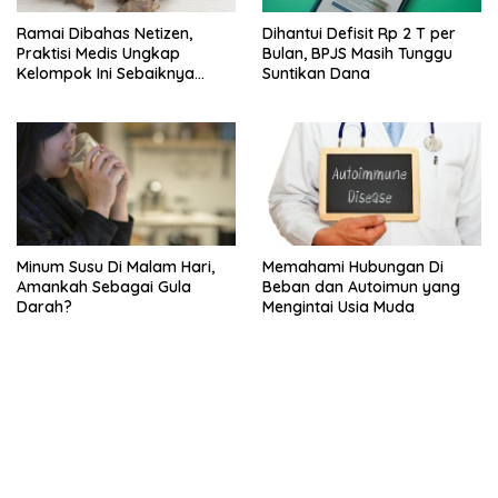
Ramai Dibahas Netizen,
Dihantui Defisit Rp 2 T per
Praktisi Medis Ungkap
Bulan, BPJS Masih Tunggu
Kelompok Ini Sebaiknya
Suntikan Dana
Batasi Makan Kimpul
Minum Susu Di Malam Hari,
Memahami Hubungan Di
Amankah Sebagai Gula
Beban dan Autoimun yang
Darah?
Mengintai Usia Muda
bandar besar starlight princess1000 bagi bonus