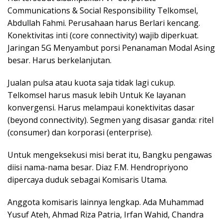
Communications & Social Responsibility Telkomsel,
Abdullah Fahmi. Perusahaan harus Berlari kencang.
Konektivitas inti (core connectivity) wajib diperkuat.
Jaringan 5G Menyambut porsi Penanaman Modal Asing
besar. Harus berkelanjutan.
Jualan pulsa atau kuota saja tidak lagi cukup.
Telkomsel harus masuk lebih Untuk Ke layanan
konvergensi. Harus melampaui konektivitas dasar
(beyond connectivity). Segmen yang disasar ganda: ritel
(consumer) dan korporasi (enterprise).
Untuk mengeksekusi misi berat itu, Bangku pengawas
diisi nama-nama besar. Diaz F.M. Hendropriyono
dipercaya duduk sebagai Komisaris Utama.
Anggota komisaris lainnya lengkap. Ada Muhammad
Yusuf Ateh, Ahmad Riza Patria, Irfan Wahid, Chandra