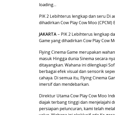
loading…
PIK 2 Lebihterus lengkap dan seru Di
dihadirkan Cow Play Cow Moo (CPCM) En
JAKARTA
– PIK 2 Lebihterus lengkap d
Game yang dihadirkan Cow Play Cow Moo
Flying Cinema Game merupakan wahan
masuk Hingga dunia Sinema secara nyat
ditayangkan. Wahana ini dilengkapi Sof
berbagai efek visual dan sensorik sepe
cahaya. Di semua itu, Flying Cinema
imersif dan mendebarkan.
Direktur Utama Cow Play Cow Moo Ind
diajak terbang tinggi dan menjelajahi d
persiapan peluncuran, kami telah mela