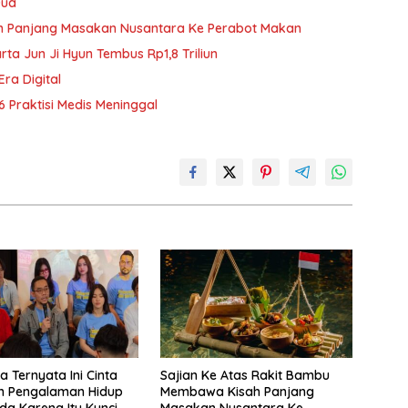
Dua
h Panjang Masakan Nusantara Ke Perabot Makan
rta Jun Ji Hyun Tembus Rp1,8 Triliun
Era Digital
6 Praktisi Medis Meninggal
a Ternyata Ini Cinta
Sajian Ke Atas Rakit Bambu
n Pengalaman Hidup
Membawa Kisah Panjang