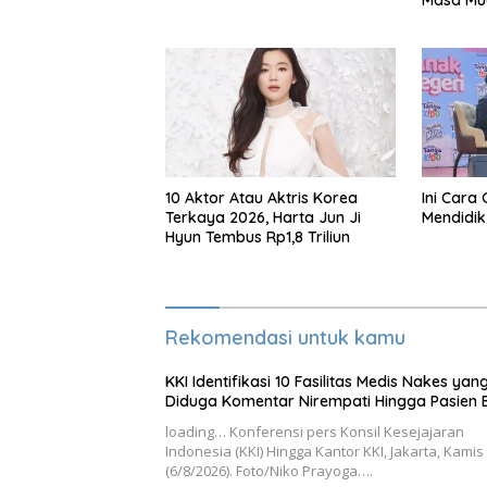
Masa Mud
Garap A
Kendara
Dua
10 Aktor Atau Aktris Korea
Ini Cara 
Terkaya 2026, Harta Jun Ji
Mendidik
Hyun Tembus Rp1,8 Triliun
Rekomendasi untuk kamu
KKI Identifikasi 10 Fasilitas Medis Nakes yan
Diduga Komentar Nirempati Hingga Pasien 
loading… Konferensi pers Konsil Kesejajaran
Indonesia (KKI) Hingga Kantor KKI, Jakarta, Kamis
(6/8/2026). Foto/Niko Prayoga….