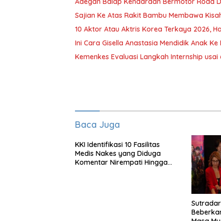
Adegan Balap Kendaraan Bermotor Roda 
Sajian Ke Atas Rakit Bambu Membawa Kisa
10 Aktor Atau Aktris Korea Terkaya 2026, Ha
Ini Cara Gisella Anastasia Mendidik Anak Ke 
Kemenkes Evaluasi Langkah Internship usai 
Baca Juga
KKI Identifikasi 10 Fasilitas
Medis Nakes yang Diduga
Komentar Nirempati Hingga
Pasien BPJS
Sutradar
Beberka