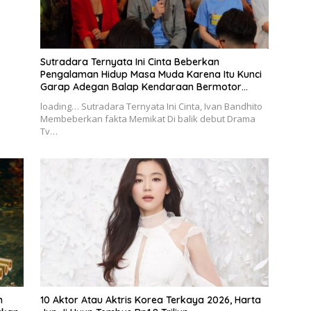
Sutradara Ternyata Ini Cinta Beberkan
Pengalaman Hidup Masa Muda Karena Itu Kunci
Garap Adegan Balap Kendaraan Bermotor
Roda Dua
loading… Sutradara Ternyata Ini Cinta, Ivan Bandhito
Membeberkan fakta Memikat Di balik debut Drama
Tv…
h
10 Aktor Atau Aktris Korea Terkaya 2026, Harta