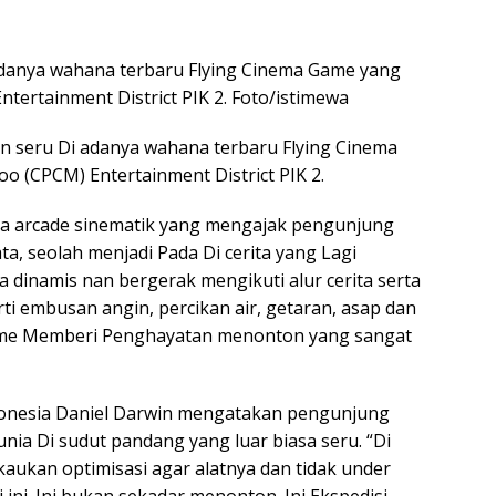
 adanya wahana terbaru Flying Cinema Game yang
tertainment District PIK 2. Foto/istimewa
an seru Di adanya wahana terbaru Flying Cinema
 (CPCM) Entertainment District PIK 2.
a arcade sinematik yang mengajak pengunjung
a, seolah menjadi Pada Di cerita yang Lagi
a dinamis nan bergerak mengikuti alur cerita serta
rti embusan angin, percikan air, getaran, asap dan
 Game Memberi Penghayatan menonton yang sangat
onesia Daniel Darwin mengatakan pengunjung
unia Di sudut pandang yang luar biasa seru. “Di
kaukan optimisasi agar alatnya dan tidak under