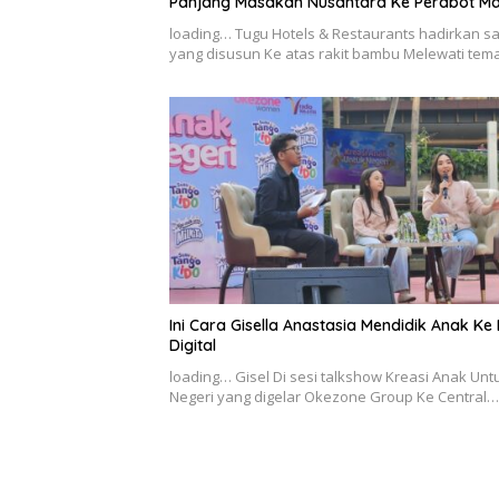
Panjang Masakan Nusantara Ke Perabot M
loading… Tugu Hotels & Restaurants hadirkan sa
yang disusun Ke atas rakit bambu Melewati te
Ini Cara Gisella Anastasia Mendidik Anak Ke
Digital
loading… Gisel Di sesi talkshow Kreasi Anak Unt
Negeri yang digelar Okezone Group Ke Central…