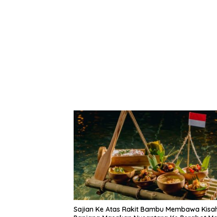
Sajian Ke Atas Rakit Bambu Membawa Kisa