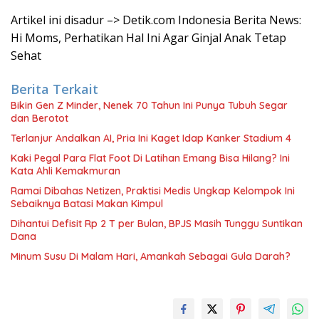
Artikel ini disadur –> Detik.com Indonesia Berita News:
Hi Moms, Perhatikan Hal Ini Agar Ginjal Anak Tetap
Sehat
Berita Terkait
Bikin Gen Z Minder, Nenek 70 Tahun Ini Punya Tubuh Segar
dan Berotot
Terlanjur Andalkan AI, Pria Ini Kaget Idap Kanker Stadium 4
Kaki Pegal Para Flat Foot Di Latihan Emang Bisa Hilang? Ini
Kata Ahli Kemakmuran
Ramai Dibahas Netizen, Praktisi Medis Ungkap Kelompok Ini
Sebaiknya Batasi Makan Kimpul
Dihantui Defisit Rp 2 T per Bulan, BPJS Masih Tunggu Suntikan
Dana
Minum Susu Di Malam Hari, Amankah Sebagai Gula Darah?