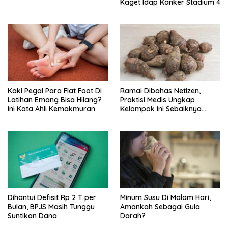
Kaget Idap Kanker Stadium 4
Kaki Pegal Para Flat Foot Di
Ramai Dibahas Netizen,
Latihan Emang Bisa Hilang?
Praktisi Medis Ungkap
Ini Kata Ahli Kemakmuran
Kelompok Ini Sebaiknya
Batasi Makan Kimpul
Dihantui Defisit Rp 2 T per
Minum Susu Di Malam Hari,
Bulan, BPJS Masih Tunggu
Amankah Sebagai Gula
Suntikan Dana
Darah?