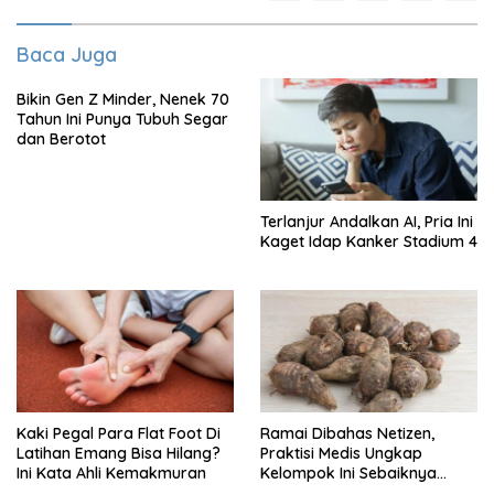
Baca Juga
Bikin Gen Z Minder, Nenek 70
Tahun Ini Punya Tubuh Segar
dan Berotot
Terlanjur Andalkan AI, Pria Ini
Kaget Idap Kanker Stadium 4
Kaki Pegal Para Flat Foot Di
Ramai Dibahas Netizen,
Latihan Emang Bisa Hilang?
Praktisi Medis Ungkap
Ini Kata Ahli Kemakmuran
Kelompok Ini Sebaiknya
Batasi Makan Kimpul