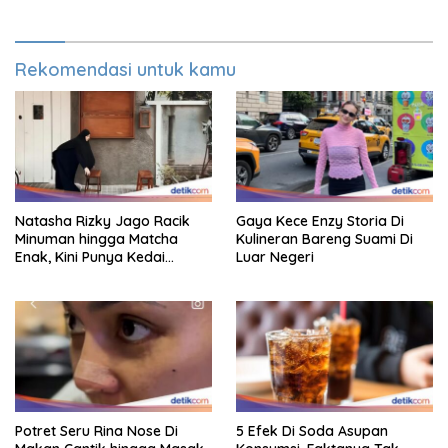
Rekomendasi untuk kamu
Natasha Rizky Jago Racik
Gaya Kece Enzy Storia Di
Minuman hingga Matcha
Kulineran Bareng Suami Di
Enak, Kini Punya Kedai
Luar Negeri
Sendiri!
Potret Seru Rina Nose Di
5 Efek Di Soda Asupan