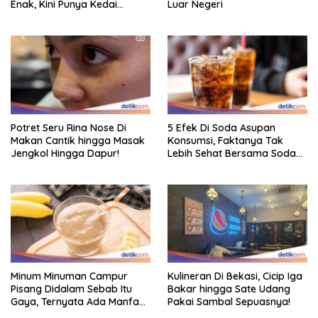
Enak, Kini Punya Kedai
Luar Negeri
Sendiri!
Potret Seru Rina Nose Di
5 Efek Di Soda Asupan
Makan Cantik hingga Masak
Konsumsi, Faktanya Tak
Jengkol Hingga Dapur!
Lebih Sehat Bersama Soda
Biasa
Minum Minuman Campur
Kulineran Di Bekasi, Cicip Iga
Pisang Didalam Sebab Itu
Bakar hingga Sate Udang
Gaya, Ternyata Ada Manfaat
Pakai Sambal Sepuasnya!
Sehatnya