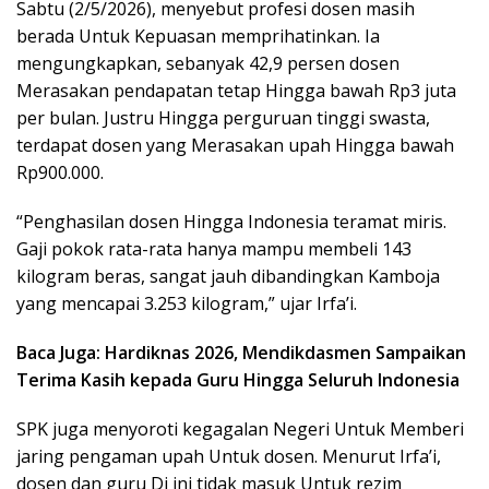
Sabtu (2/5/2026), menyebut profesi dosen masih
berada Untuk Kepuasan memprihatinkan. Ia
mengungkapkan, sebanyak 42,9 persen dosen
Merasakan pendapatan tetap Hingga bawah Rp3 juta
per bulan. Justru Hingga perguruan tinggi swasta,
terdapat dosen yang Merasakan upah Hingga bawah
Rp900.000.
“Penghasilan dosen Hingga Indonesia teramat miris.
Gaji pokok rata-rata hanya mampu membeli 143
kilogram beras, sangat jauh dibandingkan Kamboja
yang mencapai 3.253 kilogram,” ujar Irfa’i.
Baca Juga: Hardiknas 2026, Mendikdasmen Sampaikan
Terima Kasih kepada Guru Hingga Seluruh Indonesia
SPK juga menyoroti kegagalan Negeri Untuk Memberi
jaring pengaman upah Untuk dosen. Menurut Irfa’i,
dosen dan guru Di ini tidak masuk Untuk rezim