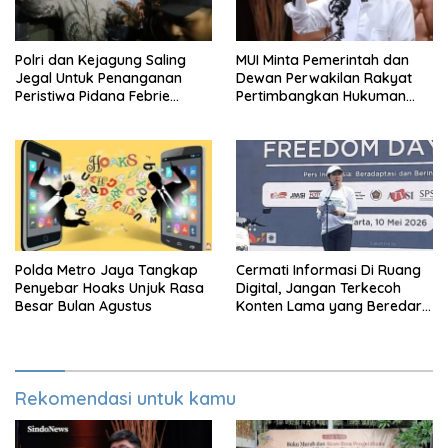
Polri dan Kejagung Saling
MUI Minta Pemerintah dan
Jegal Untuk Penanganan
Dewan Perwakilan Rakyat
Peristiwa Pidana Febrie
Pertimbangkan Hukuman
Adriansyah
Mati Untuk Koruptor
Polda Metro Jaya Tangkap
Cermati Informasi Di Ruang
Penyebar Hoaks Unjuk Rasa
Digital, Jangan Terkecoh
Besar Bulan Agustus
Konten Lama yang Beredar
Kembali
Rekomendasi untuk kamu