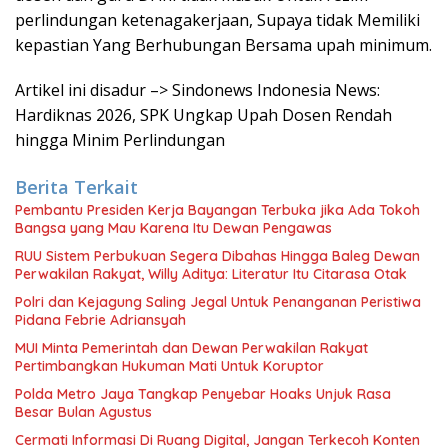
perlindungan ketenagakerjaan, Supaya tidak Memiliki
kepastian Yang Berhubungan Bersama upah minimum.
Artikel ini disadur –> Sindonews Indonesia News:
Hardiknas 2026, SPK Ungkap Upah Dosen Rendah
hingga Minim Perlindungan
Berita Terkait
Pembantu Presiden Kerja Bayangan Terbuka jika Ada Tokoh
Bangsa yang Mau Karena Itu Dewan Pengawas
RUU Sistem Perbukuan Segera Dibahas Hingga Baleg Dewan
Perwakilan Rakyat, Willy Aditya: Literatur Itu Citarasa Otak
Polri dan Kejagung Saling Jegal Untuk Penanganan Peristiwa
Pidana Febrie Adriansyah
MUI Minta Pemerintah dan Dewan Perwakilan Rakyat
Pertimbangkan Hukuman Mati Untuk Koruptor
Polda Metro Jaya Tangkap Penyebar Hoaks Unjuk Rasa
Besar Bulan Agustus
Cermati Informasi Di Ruang Digital, Jangan Terkecoh Konten