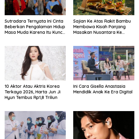
Sutradara Ternyata Ini Cinta
Sajian Ke Atas Rakit Bambu
Beberkan Pengalaman Hidup
Membawa Kisah Panjang
Masa Muda Karena Itu Kunci
Masakan Nusantara Ke
Garap Adegan Balap
Perabot Makan
Kendaraan Bermotor Roda
Dua
10 Aktor Atau Aktris Korea
Ini Cara Gisella Anastasia
Terkaya 2026, Harta Jun Ji
Mendidik Anak Ke Era Digital
Hyun Tembus Rp1,8 Triliun