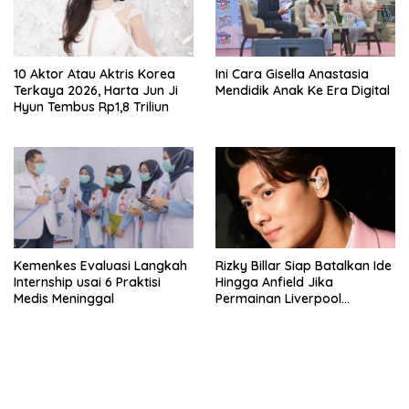
10 Aktor Atau Aktris Korea
Ini Cara Gisella Anastasia
Terkaya 2026, Harta Jun Ji
Mendidik Anak Ke Era Digital
Hyun Tembus Rp1,8 Triliun
Kemenkes Evaluasi Langkah
Rizky Billar Siap Batalkan Ide
Internship usai 6 Praktisi
Hingga Anfield Jika
Medis Meninggal
Permainan Liverpool
Menurun
bandar besar starlight princess1000 bagi bonus