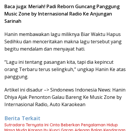
Baca juga: Meriah! Padi Reborn Guncang Panggung
Music Zone by Internasional Radio Ke Anjungan
Sarinah
Hanin membawakan lagu miliknya Biar Waktu Hapus
Sedihku dan menceritakan makna lagu tersebut yang
begitu mendalam dan menyayat hati.
“Lagu ini tentang pasangan kita, tapi dia kepincut
orang Terbaru terus selingkuh,” ungkap Hanin Ke atas
panggung.
Artikel ini disadur –> Sindonews Indonesia News: Hanin
Dhiya Ajak Penonton Galau Bareng Ke Music Zone by
Internasional Radio, Auto Karaokean
Berita Terkait
Sutradara Ternyata Ini Cinta Beberkan Pengalaman Hidup
Masa Muda Karena Itu Kunci Garap Adegan Balap Kendaraan