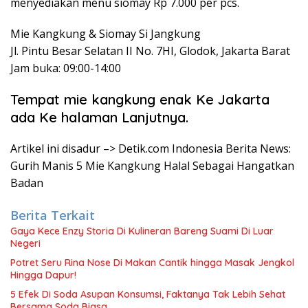
menyediakan menu siomay Rp 7.000 per pcs.
Mie Kangkung & Siomay Si Jangkung
Jl. Pintu Besar Selatan II No. 7HI, Glodok, Jakarta Barat
Jam buka: 09:00-14:00
Tempat mie kangkung enak Ke Jakarta
ada Ke halaman Lanjutnya.
Artikel ini disadur –> Detik.com Indonesia Berita News:
Gurih Manis 5 Mie Kangkung Halal Sebagai Hangatkan
Badan
Berita Terkait
Gaya Kece Enzy Storia Di Kulineran Bareng Suami Di Luar
Negeri
Potret Seru Rina Nose Di Makan Cantik hingga Masak Jengkol
Hingga Dapur!
5 Efek Di Soda Asupan Konsumsi, Faktanya Tak Lebih Sehat
Bersama Soda Biasa