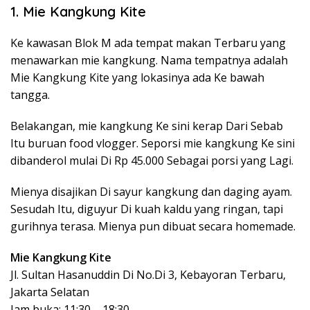
1. Mie Kangkung Kite
Ke kawasan Blok M ada tempat makan Terbaru yang
menawarkan mie kangkung. Nama tempatnya adalah
Mie Kangkung Kite yang lokasinya ada Ke bawah
tangga.
Belakangan, mie kangkung Ke sini kerap Dari Sebab
Itu buruan food vlogger. Seporsi mie kangkung Ke sini
dibanderol mulai Di Rp 45.000 Sebagai porsi yang Lagi.
Mienya disajikan Di sayur kangkung dan daging ayam.
Sesudah Itu, diguyur Di kuah kaldu yang ringan, tapi
gurihnya terasa. Mienya pun dibuat secara homemade.
Mie Kangkung Kite
Jl. Sultan Hasanuddin Di No.Di 3, Kebayoran Terbaru,
Jakarta Selatan
Jam buka: 11:30 – 18:30