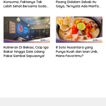
Konsumsi, Faktanya Tak
Pisang Didalam Sebab Itu
Lebih Sehat Bersama Soda
Gaya, Ternyata Ada Manfaat
Biasa
Sehatnya
Kulineran Di Bekasi, Cicip Iga
8 Soto Nusantara yang
Bakar hingga Sate Udang
Punya Kuah dan Isian Unik,
Pakai Sambal Sepuasnya!
Mana Favoritmu?
bandar besar starlight princess1000 bagi bonus