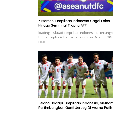
5 Momen Timpilihan Indonesia Gagal Lolos
Hingga Semifinal Trophy AFF
loading… Skuad Timpilihan Indonesia Di tersingki
Untuk Trophy AFF edisi Sebelumnya Di tahun 202
Foto:…
Jelang Hadapi Timpilihan Indonesia, Vietna
Pertimbangkan Ganti Jersey Di Warna Putih