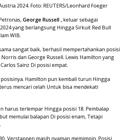
Austria 2024. Foto: REUTERS/Leonhard Foeger
Petronas,
George Russell ,
keluar sebagai
2024 yang berlangsung Hingga Sirkuit Red Bull
alam WIB.
ama sangat baik, berhasil mempertahankan posisi
 Norris dan George Russell. Lewis Hamilton yang
 Carlos Sainz Di posisi empat.
i posisinya. Hamilton pun kembali turun Hingga
 terus mencari celah Untuk bisa mendekati
an harus terlempar Hingga posisi 18. Pembalap
ebut memulai balapan Di posisi enam, Tetapi
.
30, Verstappen masih nyaman memimpin. Posisi