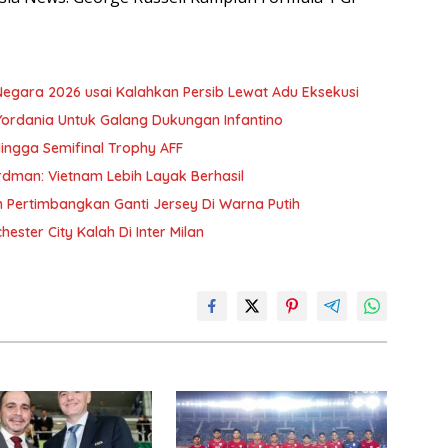
gara 2026 usai Kalahkan Persib Lewat Adu Eksekusi
Yordania Untuk Galang Dukungan Infantino
ingga Semifinal Trophy AFF
erdman: Vietnam Lebih Layak Berhasil
m Pertimbangkan Ganti Jersey Di Warna Putih
hester City Kalah Di Inter Milan