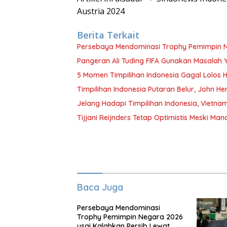
Austria 2024
Berita Terkait
Persebaya Mendominasi Trophy Pemimpin Ne
Pangeran Ali Tuding FIFA Gunakan Masalah 
5 Momen Timpilihan Indonesia Gagal Lolos H
Timpilihan Indonesia Putaran Belur, John H
Jelang Hadapi Timpilihan Indonesia, Vietna
Tijjani Reijnders Tetap Optimistis Meski Manc
Baca Juga
Persebaya Mendominasi
Trophy Pemimpin Negara 2026
usai Kalahkan Persib Lewat