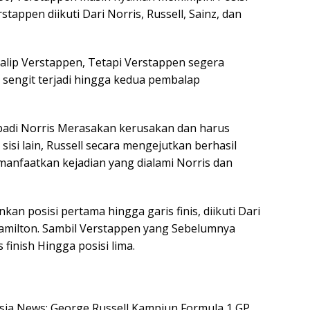
appen diikuti Dari Norris, Russell, Sainz, dan
yalip Verstappen, Tetapi Verstappen segera
 sengit terjadi hingga kedua pembalap
ibadi Norris Merasakan kerusakan dan harus
sisi lain, Russell secara mengejutkan berhasil
anfaatkan kejadian yang dialami Norris dan
an posisi pertama hingga garis finis, diikuti Dari
 Hamilton. Sambil Verstappen yang Sebelumnya
inish Hingga posisi lima.
nesia News: George Russell Kampiun Formula 1 GP