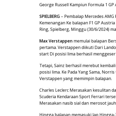
George Russell Kampiun Formula 1 GP 
SPIELBERG
– Pembalap Mercedes AMG 
Kemenangan Ke balapan F1 GP Austria 
Ring, Spielberg, Minggu (30/6/2024) m
Max Verstappen
memulai balapan Bers
pertama. Verstappen diikuti Dari Lando
start Di posisi lima berhasil menggeser
Tetapi, Sainz berhasil merebut kembal
posisi lima. Ke Pada Yang Sama, Norris
Verstappen yang memimpin balapan.
Charles Leclerc Merasakan kesulitan d
Scuderia Kendaraan Sport Ferrari ters
Merasakan nasib sial dan merosot jauh
Hingga balapan memasuki lap Hingga-