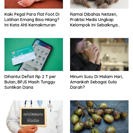
Kaki Pegal Para Flat Foot Di
Ramai Dibahas Netizen,
Latihan Emang Bisa Hilang?
Praktisi Medis Ungkap
Ini Kata Ahli Kemakmuran
Kelompok Ini Sebaiknya
Batasi Makan Kimpul
Dihantui Defisit Rp 2 T per
Minum Susu Di Malam Hari,
Bulan, BPJS Masih Tunggu
Amankah Sebagai Gula
Suntikan Dana
Darah?