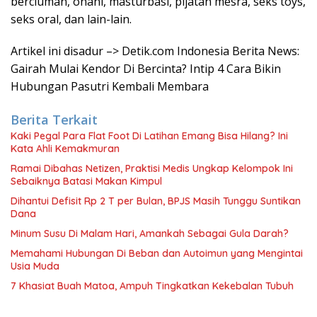
berciuman, onani, masturbasi, pijatan mesra, seks toys,
seks oral, dan lain-lain.
Artikel ini disadur –> Detik.com Indonesia Berita News:
Gairah Mulai Kendor Di Bercinta? Intip 4 Cara Bikin
Hubungan Pasutri Kembali Membara
Berita Terkait
Kaki Pegal Para Flat Foot Di Latihan Emang Bisa Hilang? Ini
Kata Ahli Kemakmuran
Ramai Dibahas Netizen, Praktisi Medis Ungkap Kelompok Ini
Sebaiknya Batasi Makan Kimpul
Dihantui Defisit Rp 2 T per Bulan, BPJS Masih Tunggu Suntikan
Dana
Minum Susu Di Malam Hari, Amankah Sebagai Gula Darah?
Memahami Hubungan Di Beban dan Autoimun yang Mengintai
Usia Muda
7 Khasiat Buah Matoa, Ampuh Tingkatkan Kekebalan Tubuh