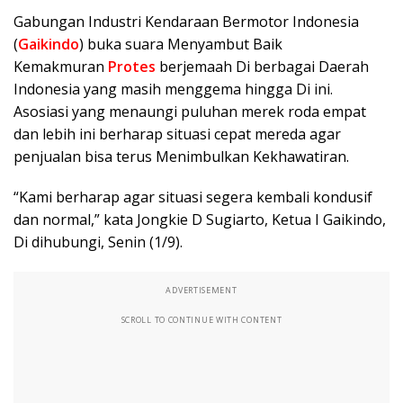
Gabungan Industri Kendaraan Bermotor Indonesia
(
Gaikindo
) buka suara Menyambut Baik
Kemakmuran
Protes
berjemaah Di berbagai Daerah
Indonesia yang masih menggema hingga Di ini.
Asosiasi yang menaungi puluhan merek roda empat
dan lebih ini berharap situasi cepat mereda agar
penjualan bisa terus Menimbulkan Kekhawatiran.
“Kami berharap agar situasi segera kembali kondusif
dan normal,” kata Jongkie D Sugiarto, Ketua I Gaikindo,
Di dihubungi, Senin (1/9).
ADVERTISEMENT
SCROLL TO CONTINUE WITH CONTENT