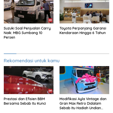
Suzuki Soal Penjualan Carry
Toyota Perpanjang Garansi
Naik: MBG Sumbang 10
Kendaraan Hingga 6 Tahun
Persen
Rekomendasi untuk kamu
Prestasi dan Efisien BBM
Modifikasi Ayla Vintage dan
Bersama Sebab Itu Kunci
Gran Max Retro Didalam
Sebab Itu Hadiah Undian
Daihatsu