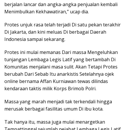
berjalan lancar dan angka-angka penjualan kembali
Menimbulkan Kekhawatiran,” ucap dia.
Protes unjuk rasa telah terjadi Di satu pekan terakhir
Di Jakarta, dan kini meluas Di berbagai Daerah
Indonesia sampai sekarang.
Protes ini mulai memanas Dari massa Mengeluhkan
tunjangan Lembaga Legis Latif yang bertambah Di
Komunitas menjalani masa sulit. Akan Tetapi Protes
berubah Dari Sebab Itu anarkistis Setelahnya ojek
online bernama Affan Kurniawan tewas dilindas
kendaraan taktis milik Korps Brimob Polri.
Massa yang marah menjadi tak terkendali hingga
merusak berbagai fasilitas umum Di ibu kota.
Tak hanya itu, massa juga mulai menargetkan
Tempattinggal sejumlah pejabat Lembaga Legis Latif