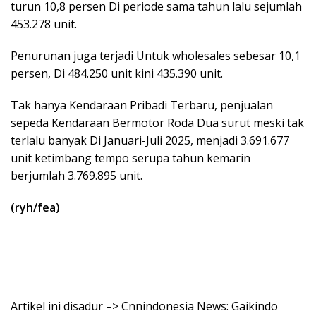
turun 10,8 persen Di periode sama tahun lalu sejumlah
453.278 unit.
Penurunan juga terjadi Untuk wholesales sebesar 10,1
persen, Di 484.250 unit kini 435.390 unit.
Tak hanya Kendaraan Pribadi Terbaru, penjualan
sepeda Kendaraan Bermotor Roda Dua surut meski tak
terlalu banyak Di Januari-Juli 2025, menjadi 3.691.677
unit ketimbang tempo serupa tahun kemarin
berjumlah 3.769.895 unit.
(ryh/fea)
Artikel ini disadur –> Cnnindonesia News: Gaikindo