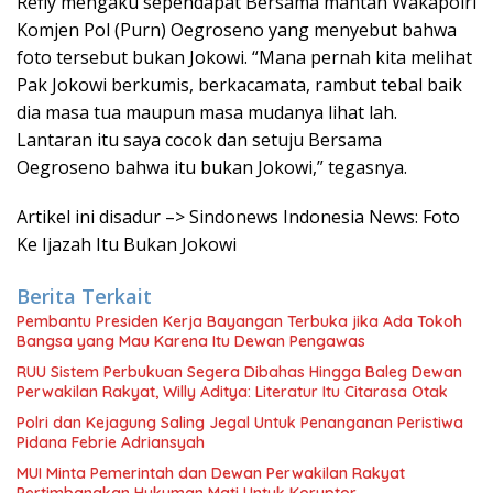
Refly mengaku sependapat Bersama mantan Wakapolri
Komjen Pol (Purn) Oegroseno yang menyebut bahwa
foto tersebut bukan Jokowi. “Mana pernah kita melihat
Pak Jokowi berkumis, berkacamata, rambut tebal baik
dia masa tua maupun masa mudanya lihat lah.
Lantaran itu saya cocok dan setuju Bersama
Oegroseno bahwa itu bukan Jokowi,” tegasnya.
Artikel ini disadur –> Sindonews Indonesia News: Foto
Ke Ijazah Itu Bukan Jokowi
Berita Terkait
Pembantu Presiden Kerja Bayangan Terbuka jika Ada Tokoh
Bangsa yang Mau Karena Itu Dewan Pengawas
RUU Sistem Perbukuan Segera Dibahas Hingga Baleg Dewan
Perwakilan Rakyat, Willy Aditya: Literatur Itu Citarasa Otak
Polri dan Kejagung Saling Jegal Untuk Penanganan Peristiwa
Pidana Febrie Adriansyah
MUI Minta Pemerintah dan Dewan Perwakilan Rakyat