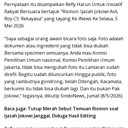
Pernyataan itu disampaikan Refly Harun Untuk Inisiatif
Rakyat Bersuara bertajuk “Rismon: Ijazah Jokowi Asli,
Roy CS: Rekayasa” yang tayang Ke iNews Ke Selasa, 5
Mei 2026.
“Saya sebagai orang awam bicara foto saja. Foto adalah
dokumen atau ingredient yang tidak bisa diubah
Bersama specimen semuanya. Anda mau Komisi
Pemilihan Umum nasional, Komisi Pemilihan Umum
Jakarta, tidak bisa mengubah foto itu Lantaran sudah
direfil. Begitu sudah diluncurkan Hingga publik, foto
yang rambutnya gondrong, belah Ditengah, Kacamata,
berkumis itu tidak bisa diubah lagi. Dan itu bukan Pak
Jokowi,” tegasnya, dikutip SindoNews, Jumat (8/5/2026).
Baca juga: Tutup Merah Sebut Temuan Rismon soal
Ijazah Jokowi Janggal, Diduga Hasil Editing