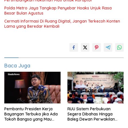
Pertimbangkan Hukuman Mati Untuk Koruptor
Polda Metro Jaya Tangkap Penyebar Hoaks Unjuk Rasa
Besar Bulan Agustus
Cermati Informasi Di Ruang Digital, Jangan Terkecoh Konten
Lama yang Beredar Kembali
Baca Juga
Pembantu Presiden Kerja
RUU Sistem Perbukuan
Bayangan Terbuka jika Ada
Segera Dibahas Hingga
Tokoh Bangsa yang Mau
Baleg Dewan Perwakilan
Karena Itu Dewan Pengawas
Rakyat, Willy Aditya: Literatur