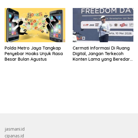
Adriansyah
Mati Untuk Koruptor
Polda Metro Jaya Tangkap
Cermati Informasi Di Ruang
Penyebar Hoaks Unjuk Rasa
Digital, Jangan Terkecoh
Besar Bulan Agustus
Konten Lama yang Beredar
Kembali
bandar besar starlight princess1000 bagi bonus
jasmani.id
cipanas.id