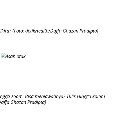
ira? (Foto: detikHealth/Daffa Ghazan Pradipta)
 Hingga-zoom. Bisa menjawabnya? Tulis Hingga kolom
/Daffa Ghazan Pradipta)