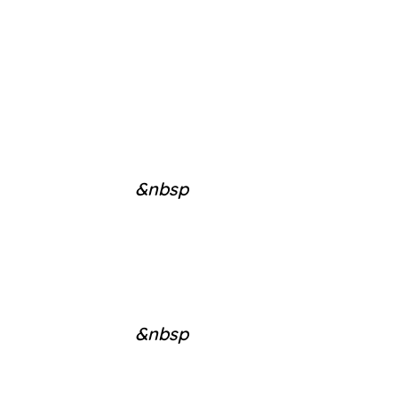
&nbsp
&nbsp