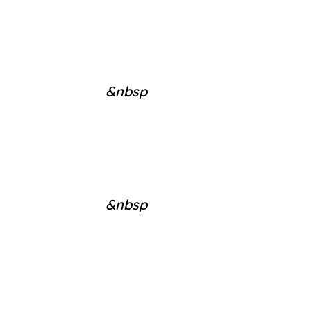
&nbsp
&nbsp