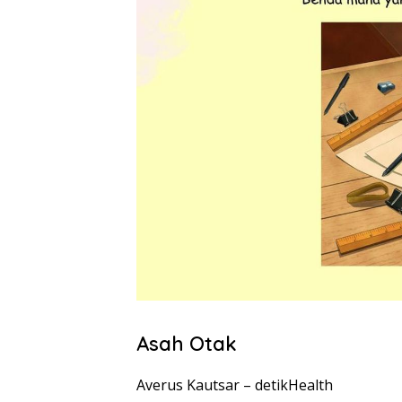
Asah Otak
Averus Kautsar –
detikHealth