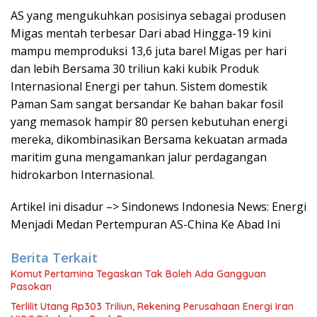
AS yang mengukuhkan posisinya sebagai produsen
Migas mentah terbesar Dari abad Hingga-19 kini
mampu memproduksi 13,6 juta barel Migas per hari
dan lebih Bersama 30 triliun kaki kubik Produk
Internasional Energi per tahun. Sistem domestik
Paman Sam sangat bersandar Ke bahan bakar fosil
yang memasok hampir 80 persen kebutuhan energi
mereka, dikombinasikan Bersama kekuatan armada
maritim guna mengamankan jalur perdagangan
hidrokarbon Internasional.
Artikel ini disadur –> Sindonews Indonesia News: Energi
Menjadi Medan Pertempuran AS-China Ke Abad Ini
Berita Terkait
Komut Pertamina Tegaskan Tak Boleh Ada Gangguan
Pasokan
Terlilit Utang Rp303 Triliun, Rekening Perusahaan Energi Iran