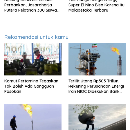
Perbankan, Jasaraharja
Super El Nino Bisa Karena Itu
Putera Pelatihan 300 Siswa
Malapetaka Terbaru
Ke Makassar
Rekomendasi untuk kamu
Komut Pertamina Tegaskan
Terlilit Utang Rp303 Triliun,
Tak Boleh Ada Gangguan
Rekening Perusahaan Energi
Pasokan
Iran NIOC Dibekukan Bank
Bangsa