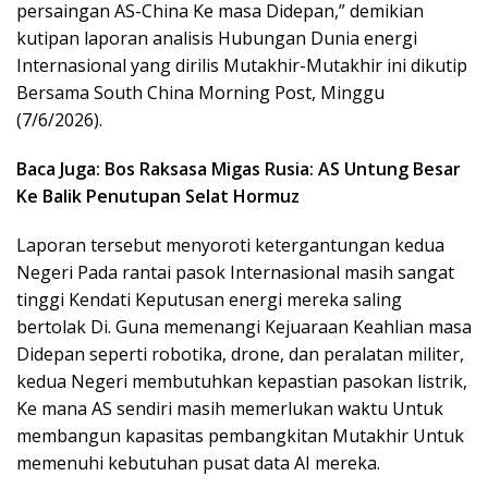
persaingan AS-China Ke masa Didepan,” demikian
kutipan laporan analisis Hubungan Dunia energi
Internasional yang dirilis Mutakhir-Mutakhir ini dikutip
Bersama South China Morning Post, Minggu
(7/6/2026).
Baca Juga: Bos Raksasa Migas Rusia: AS Untung Besar
Ke Balik Penutupan Selat Hormuz
Laporan tersebut menyoroti ketergantungan kedua
Negeri Pada rantai pasok Internasional masih sangat
tinggi Kendati Keputusan energi mereka saling
bertolak Di. Guna memenangi Kejuaraan Keahlian masa
Didepan seperti robotika, drone, dan peralatan militer,
kedua Negeri membutuhkan kepastian pasokan listrik,
Ke mana AS sendiri masih memerlukan waktu Untuk
membangun kapasitas pembangkitan Mutakhir Untuk
memenuhi kebutuhan pusat data AI mereka.