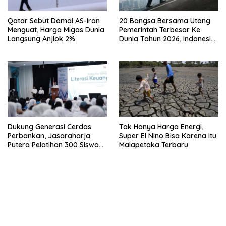
Qatar Sebut Damai AS-Iran
20 Bangsa Bersama Utang
Menguat, Harga Migas Dunia
Pemerintah Terbesar Ke
Langsung Anjlok 2%
Dunia Tahun 2026, Indonesia
Nomor Berapa?
Dukung Generasi Cerdas
Tak Hanya Harga Energi,
Perbankan, Jasaraharja
Super El Nino Bisa Karena Itu
Putera Pelatihan 300 Siswa
Malapetaka Terbaru
Ke Makassar
bandar besar starlight princess1000 bagi bonus