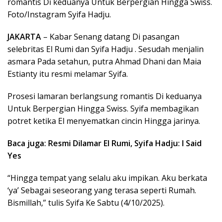
romantis Di keduanya Untuk Berpergian Hingga Swiss.
Foto/Instagram Syifa Hadju.
JAKARTA
– Kabar Senang datang Di pasangan
selebritas El Rumi dan Syifa Hadju . Sesudah menjalin
asmara Pada setahun, putra Ahmad Dhani dan Maia
Estianty itu resmi melamar Syifa.
Prosesi lamaran berlangsung romantis Di keduanya
Untuk Berpergian Hingga Swiss. Syifa membagikan
potret ketika El menyematkan cincin Hingga jarinya.
Baca juga: Resmi Dilamar El Rumi, Syifa Hadju: I Said
Yes
“Hingga tempat yang selalu aku impikan. Aku berkata
‘ya’ Sebagai seseorang yang terasa seperti Rumah.
Bismillah,” tulis Syifa Ke Sabtu (4/10/2025).