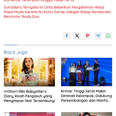
Komentar Nirempati Hingga Pasien BPJS
Sutradara Ternyata Ini Cinta Beberkan Pengalaman Hidup
Masa Muda Karena Itu Kunci Garap Adegan Balap Kendaraan
Bermotor Roda Dua
Baca Juga
Krimer Tinggi Serat Makin
V+Short Rilis Babysitter’s
Diminati Kelompok, Didukung
Diary, Kisah Pengasuh yang
Perkembangan dan Manfaat
Menyimpan Niat Tersembunyi
Keadaan