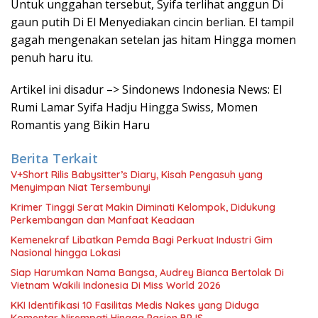
Untuk unggahan tersebut, Syifa terlihat anggun Di
gaun putih Di El Menyediakan cincin berlian. El tampil
gagah mengenakan setelan jas hitam Hingga momen
penuh haru itu.
Artikel ini disadur –> Sindonews Indonesia News: El
Rumi Lamar Syifa Hadju Hingga Swiss, Momen
Romantis yang Bikin Haru
Berita Terkait
V+Short Rilis Babysitter’s Diary, Kisah Pengasuh yang
Menyimpan Niat Tersembunyi
Krimer Tinggi Serat Makin Diminati Kelompok, Didukung
Perkembangan dan Manfaat Keadaan
Kemenekraf Libatkan Pemda Bagi Perkuat Industri Gim
Nasional hingga Lokasi
Siap Harumkan Nama Bangsa, Audrey Bianca Bertolak Di
Vietnam Wakili Indonesia Di Miss World 2026
KKI Identifikasi 10 Fasilitas Medis Nakes yang Diduga