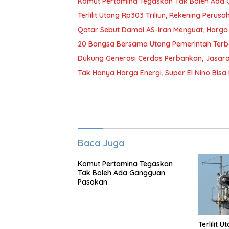
Komut Pertamina Tegaskan Tak Boleh Ada
Terlilit Utang Rp303 Triliun, Rekening Peru
Qatar Sebut Damai AS-Iran Menguat, Harga
20 Bangsa Bersama Utang Pemerintah Terb
Dukung Generasi Cerdas Perbankan, Jasara
Tak Hanya Harga Energi, Super El Nino Bisa
Baca Juga
Komut Pertamina Tegaskan
Tak Boleh Ada Gangguan
Pasokan
Terlilit 