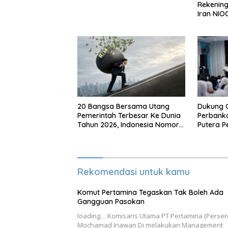
Rekening
Iran NIO
Bangsa
20 Bangsa Bersama Utang
Dukung 
Pemerintah Terbesar Ke Dunia
Perbanka
Tahun 2026, Indonesia Nomor
Putera P
Berapa?
Makassa
Rekomendasi untuk kamu
Komut Pertamina Tegaskan Tak Boleh Ada
Gangguan Pasokan
loading… Komisaris Utama PT Pertamina (Perser
Mochamad Iriawan Di melakukan Management