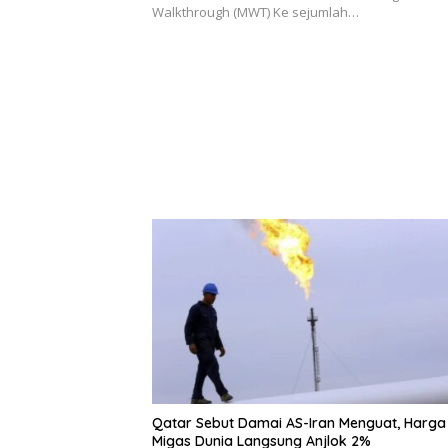
Walkthrough (MWT) Ke sejumlah…
Qatar Sebut Damai AS-Iran Menguat, Harga
Migas Dunia Langsung Anjlok 2%