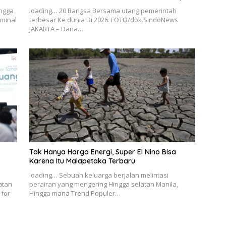
ingga
loading… 20 Bangsa Bersama utang pemerintah
rminal
terbesar Ke dunia Di 2026. FOTO/dok.SindoNews
JAKARTA – Dana…
Tak Hanya Harga Energi, Super El Nino Bisa
Karena Itu Malapetaka Terbaru
loading… Sebuah keluarga berjalan melintasi
atan
perairan yang mengering Hingga selatan Manila,
 for
Hingga mana Trend Populer…