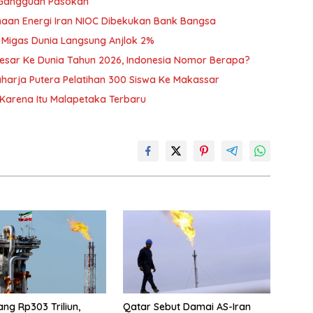
 Gangguan Pasokan
sahaan Energi Iran NIOC Dibekukan Bank Bangsa
 Migas Dunia Langsung Anjlok 2%
esar Ke Dunia Tahun 2026, Indonesia Nomor Berapa?
harja Putera Pelatihan 300 Siswa Ke Makassar
 Karena Itu Malapetaka Terbaru
Utang Rp303 Triliun,
Qatar Sebut Damai AS-Iran