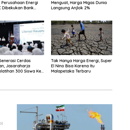
 Perusahaan Energi
Menguat, Harga Migas Dunia
C Dibekukan Bank
Langsung Anjlok 2%
Generasi Cerdas
Tak Hanya Harga Energi, Super
n, Jasaraharja
El Nino Bisa Karena Itu
elatihan 300 Siswa Ke
Malapetaka Terbaru
r
o)