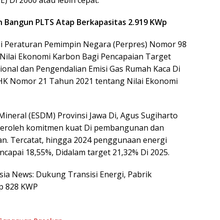
 Di 2060 atau lebih cepat.
n Bangun PLTS Atap Berkapasitas 2.919 KWp
asi Peraturan Pemimpin Negara (Perpres) Nomor 98
Nilai Ekonomi Karbon Bagi Pencapaian Target
ional dan Pengendalian Emisi Gas Rumah Kaca Di
K Nomor 21 Tahun 2021 tentang Nilai Ekonomi
ineral (ESDM) Provinsi Jawa Di, Agus Sugiharto
eroleh komitmen kuat Di pembangunan dan
an. Tercatat, hingga 2024 penggunaan energi
ncapai 18,55%, Didalam target 21,32% Di 2025.
esia News: Dukung Transisi Energi, Pabrik
ap 828 KWP