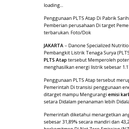
loading…
Penggunaan PLTS Atap Di Pabrik Sari
Pemberian perusahaan Di target Pemer
terbarukan. Foto/Dok
JAKARTA
– Danone Specialized Nutrit
Pembangkit Listrik Tenaga Surya (PLTS
PLTS Atap
tersebut Memperoleh poten
menghasilkan energi listrik sebesar 1.
Penggunaan PLTS Atap tersebut merup
Pemerintah Di transisi penggunaan en
ditarget mampu Mengurangi
emisi ka
setara Didalam penanaman lebih Didal
Pemerintah diketahui menargetkan an
sebesar 31,89% secara mandiri dan 43,