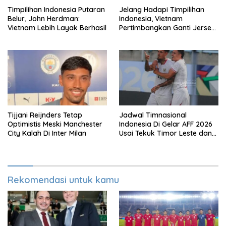
Timpilihan Indonesia Putaran
Jelang Hadapi Timpilihan
Belur, John Herdman:
Indonesia, Vietnam
Vietnam Lebih Layak Berhasil
Pertimbangkan Ganti Jersey
Di Warna Putih
Tijjani Reijnders Tetap
Jadwal Timnasional
Optimistis Meski Manchester
Indonesia Di Gelar AFF 2026
City Kalah Di Inter Milan
Usai Tekuk Timor Leste dan
Klasemen Terbaru Grup A
Rekomendasi untuk kamu