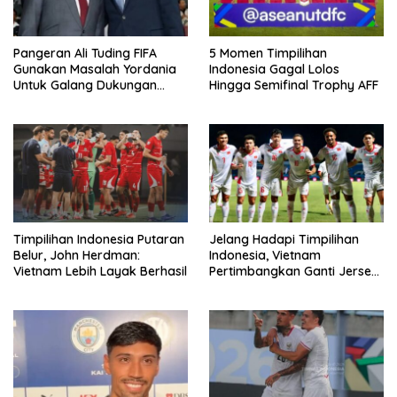
Pangeran Ali Tuding FIFA
5 Momen Timpilihan
Gunakan Masalah Yordania
Indonesia Gagal Lolos
Untuk Galang Dukungan
Hingga Semifinal Trophy AFF
Infantino
Timpilihan Indonesia Putaran
Jelang Hadapi Timpilihan
Belur, John Herdman:
Indonesia, Vietnam
Vietnam Lebih Layak Berhasil
Pertimbangkan Ganti Jersey
Di Warna Putih