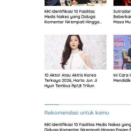
KKI Identifikasi 10 Fasilitas
Sutradar
Medis Nakes yang Diduga
Beberka
Komentar Nirempati Hingga
Masa Mud
Pasien BPJS
Garap A
Kendara
Dua
10 Aktor Atau Aktris Korea
Ini Cara 
Terkaya 2026, Harta Jun Ji
Mendidik
Hyun Tembus Rp1,8 Triliun
Rekomendasi untuk kamu
KKI Identifikasi 10 Fasilitas Medis Nakes yan
Diduga Komentar Nirempati Hingga Pasien 