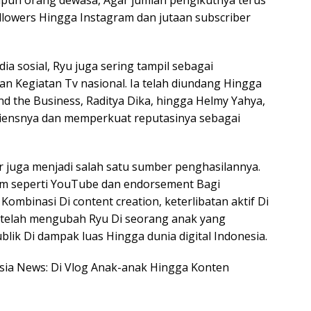
pun orang dewasa, Agar jumlah pengikutnya terus
ollowers Hingga Instagram dan jutaan subscriber
 sosial, Ryu juga sering tampil sebagai
n Kegiatan Tv nasional. Ia telah diundang Hingga
ind the Business, Raditya Dika, hingga Helmy Yahya,
iensnya dan memperkuat reputasinya sebagai
r juga menjadi salah satu sumber penghasilannya.
rm seperti YouTube dan endorsement Bagi
ombinasi Di content creation, keterlibatan aktif Di
 telah mengubah Ryu Di seorang anak yang
lik Di dampak luas Hingga dunia digital Indonesia.
nesia News: Di Vlog Anak-anak Hingga Konten