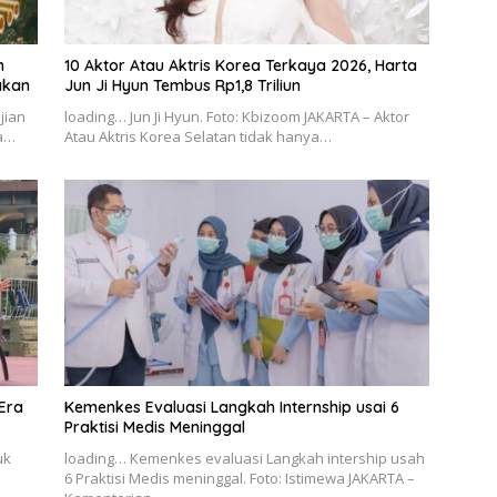
h
10 Aktor Atau Aktris Korea Terkaya 2026, Harta
akan
Jun Ji Hyun Tembus Rp1,8 Triliun
jian
loading… Jun Ji Hyun. Foto: Kbizoom JAKARTA – Aktor
ma…
Atau Aktris Korea Selatan tidak hanya…
 Era
Kemenkes Evaluasi Langkah Internship usai 6
Praktisi Medis Meninggal
uk
loading… Kemenkes evaluasi Langkah intership usah
6 Praktisi Medis meninggal. Foto: Istimewa JAKARTA –