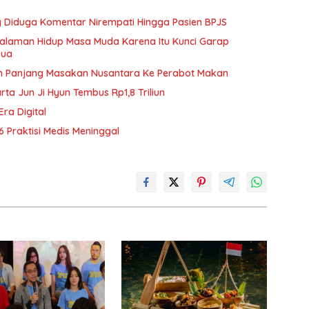
ang Diduga Komentar Nirempati Hingga Pasien BPJS
galaman Hidup Masa Muda Karena Itu Kunci Garap
Dua
h Panjang Masakan Nusantara Ke Perabot Makan
rta Jun Ji Hyun Tembus Rp1,8 Triliun
Era Digital
6 Praktisi Medis Meninggal