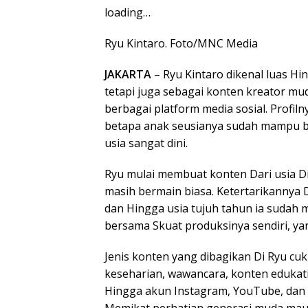
loading…
Ryu Kintaro. Foto/MNC Media
JAKARTA
– Ryu Kintaro dikenal luas Hin
tetapi juga sebagai konten kreator mu
berbagai platform media sosial. Profi
betapa anak seusianya sudah mampu b
usia sangat dini.
Ryu mulai membuat konten Dari usia Dis
masih bermain biasa. Ketertarikannya 
dan Hingga usia tujuh tahun ia sudah 
bersama Skuat produksinya sendiri, ya
Jenis konten yang dibagikan Di Ryu c
keseharian, wawancara, konten edukati
Hingga akun Instagram, YouTube, dan 