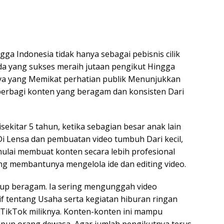
gga Indonesia tidak hanya sebagai pebisnis cilik
da yang sukses meraih jutaan pengikut Hingga
lnya yang Memikat perhatian publik Menunjukkan
erbagi konten yang beragam dan konsisten Dari
ekitar 5 tahun, ketika sebagian besar anak lain
Di Lensa dan pembuatan video tumbuh Dari kecil,
mulai membuat konten secara lebih profesional
ng membantunya mengelola ide dan editing video.
ukup beragam. Ia sering mengunggah video
f tentang Usaha serta kegiatan hiburan ringan
TikTok miliknya. Konten-konten ini mampu