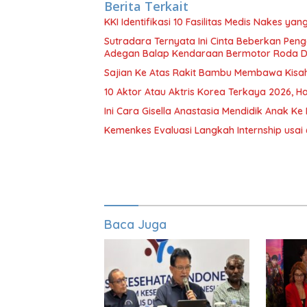
Berita Terkait
KKI Identifikasi 10 Fasilitas Medis Nakes y
Sutradara Ternyata Ini Cinta Beberkan Pen
Adegan Balap Kendaraan Bermotor Roda 
Sajian Ke Atas Rakit Bambu Membawa Kisa
10 Aktor Atau Aktris Korea Terkaya 2026, Ha
Ini Cara Gisella Anastasia Mendidik Anak Ke 
Kemenkes Evaluasi Langkah Internship usai 
Baca Juga