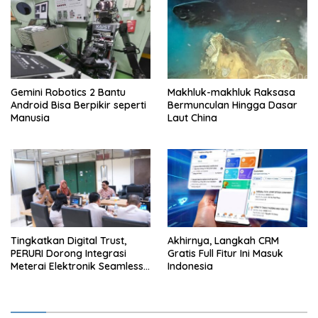
Gemini Robotics 2 Bantu
Makhluk-makhluk Raksasa
Android Bisa Berpikir seperti
Bermunculan Hingga Dasar
Manusia
Laut China
Tingkatkan Digital Trust,
Akhirnya, Langkah CRM
PERURI Dorong Integrasi
Gratis Full Fitur Ini Masuk
Meterai Elektronik Seamless
Indonesia
Hingga Layanan Karantina