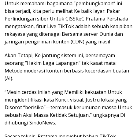
Untuk memahami bagaimana “pembungkaman” ini
bisa terjadi, kita perlu melihat Ke balik layar. Pakar
Perlindungan siber Untuk CISSReC Pratama Pershada
mengatakan, fitur Live TikTok adalah sebuah keajaiban
rekayasa yang ditenagai Bersama server Dunia dan
jaringan pengiriman konten (CDN) yang masif.
Akan Tetapi, Ke jantung sistem ini, bersemayam
seorang “Hakim Laga Lapangan” tak kasat mata:
Metode moderasi konten berbasis kecerdasan buatan
(AI).
“Mesin cerdas inilah yang Memiliki kekuatan Untuk
mengidentifikasi kata Kunci, visual, Justru lokasi yang
Disorot “berisiko”—termasuk kerumunan massa Untuk
sebuah Aksi Massa Ketidak Setujuan,” ungkapnya Di
dihubungi SindoNews.
Secara teknis, Pratama menyebut bahwa TikTok