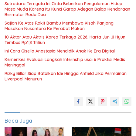
Sutradara Ternyata Ini Cinta Beberkan Pengalaman Hidup
Masa Muda Karena Itu Kunci Garap Adegan Balap Kendaraan
Bermotor Roda Dua
Sajian Ke Atas Rakit Bambu Membawa Kisah Panjang
Masakan Nusantara Ke Perabot Makan
10 Aktor Atau Aktris Korea Terkaya 2026, Harta Jun Ji Hyun
Tembus Rp1,8 Triliun
Ini Cara Gisella Anastasia Mendidik Anak Ke Era Digital
Kemenkes Evaluasi Langkah Internship usai 6 Praktisi Medis
Meninggal
Rizky Billar Siap Batalkan Ide Hingga Anfield Jika Permainan
Liverpool Menurun
Baca Juga