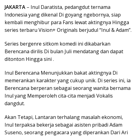
JAKARTA
– Inul Daratista, pedangdut ternama
Indonesia yang dikenal Di goyang ngebornya, siap
kembali menghibur para Fans lewat aktingnya Hingga
series terbaru Vision+ Originals berjudul “Inul & Adam”.
Series bergenre sitkom komedi ini dikabarkan
Berencana dirilis Di bulan Juli mendatang dan dapat
ditonton Hingga sini .
Inul Berencana Menunjukkan bakat aktingnya Di
memerankan karakter yang cukup unik. Di series ini, ia
Berencana berperan sebagai seorang wanita bernama
Inul yang Memperoleh cita-cita menjadi Vokalis
dangdut.
Akan Tetapi, Lantaran terhalang masalah ekonomi,
Inul terpaksa bekerja sebagai asisten pribadi Adam
Suseno, seorang pengacara yang diperankan Dari Ari