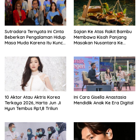
Sutradara Ternyata Ini Cinta
Sajian Ke Atas Rakit Bambu
Beberkan Pengalaman Hidup
Membawa Kisah Panjang
Masa Muda Karena Itu Kunci
Masakan Nusantara Ke
Garap Adegan Balap
Perabot Makan
Kendaraan Bermotor Roda
Dua
10 Aktor Atau Aktris Korea
Ini Cara Gisella Anastasia
Terkaya 2026, Harta Jun Ji
Mendidik Anak Ke Era Digital
Hyun Tembus Rp1,8 Triliun