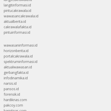
langitinformasi.id
pintucakrawala.id
wawasancakrawala.id
aktualberita.id
cakrawalafakta.id
pintuinformasi.id
wawasaninformasi.id
horizonberita.id
portalcakrawala.id
spektruminformasi.id
aktualwawasan.id
gerbangfakta.id
infodinamika.id
narsis.id
pansos.id
forensik.id
hardiknas.com
pakcoy.com
harpitnas.com