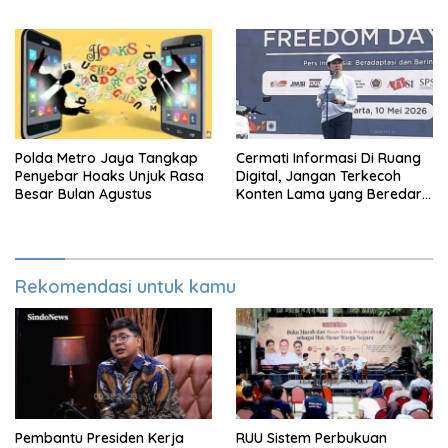
Adriansyah
Mati Untuk Koruptor
Polda Metro Jaya Tangkap
Cermati Informasi Di Ruang
Penyebar Hoaks Unjuk Rasa
Digital, Jangan Terkecoh
Besar Bulan Agustus
Konten Lama yang Beredar
Kembali
Rekomendasi untuk kamu
Pembantu Presiden Kerja
RUU Sistem Perbukuan