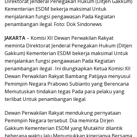
Direktorat Jenderal Penegakan Hukum (Ditjen Gakkum)
Kementerian ESDM bekerja maksimal Untuk
menjalankan fungsi pengawasan Pada Kegiatan
penambangan ilegal. Foto: Dok Sindonews
JAKARTA
– Komisi XII Dewan Perwakilan Rakyat
meminta Direktorat Jenderal Penegakan Hukum (Ditjen
Gakkum) Kementerian ESDM bekerja maksimal Untuk
menjalankan fungsi pengawasan Pada Kegiatan
penambangan ilegal . Ini diungkapkan Ketua Komisi XII
Dewan Perwakilan Rakyat Bambang Patijaya menyusul
Pemimpin Negara Prabowo Subianto yang Berencana
Memutuskan tindakan tegas Pada para pelaku yang
terlibat Untuk penambangan ilegal.
Dewan Perwakilan Rakyat mendukung pernyataan
Pemimpin Negara tersebut. Dia meminta Dirjen
Gakkum Kementerian ESDM yang Mutakhir dilantik
beberapa waktu lalu Menunjukkan kinerjanya Bersama