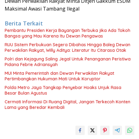
Dewan Perwakilan Rakyat Minta Ditjen Gakkum ESDM
Maksimal Awasi Tambang Ilegal
Berita Terkait
Pembantu Presiden Kerja Bayangan Terbuka jika Ada Tokoh
Bangsa yang Mau Karena Itu Dewan Pengawas
RUU Sistem Perbukuan Segera Dibahas Hingga Baleg Dewan
Perwakilan Rakyat, Willy Aditya: Literatur Itu Citarasa Otak
Polri dan Kejagung Saling Jegal Untuk Penanganan Peristiwa
Pidana Febrie Adriansyah
MUI Minta Pemerintah dan Dewan Perwakilan Rakyat
Pertimbangkan Hukuman Mati Untuk Koruptor
Polda Metro Jaya Tangkap Penyebar Hoaks Unjuk Rasa
Besar Bulan Agustus
Cermati Informasi Di Ruang Digital, Jangan Terkecoh Konten
Lama yang Beredar Kembali