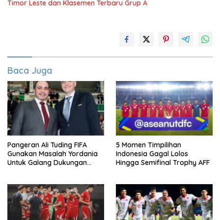
Timor Leste dan Klasemen Terbaru Grup A
Baca Juga
Pangeran Ali Tuding FIFA
5 Momen Timpilihan
Gunakan Masalah Yordania
Indonesia Gagal Lolos
Untuk Galang Dukungan
Hingga Semifinal Trophy AFF
Infantino