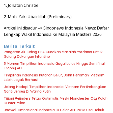
1. Jonatan Christie
2. Moh. Zaki Ubaidillah (Preliminary)
Artikel ini disadur –> Sindonews Indonesia News: Daftar
Lengkap Wakil Indonesia Ke Malaysia Masters 2026
Berita Terkait
Pangeran Ali Tuding FIFA Gunakan Masalah Yordania Untuk
Galang Dukungan Infantino
5 Momen Timpilihan Indonesia Gagal Lolos Hingga Semifinal
Trophy AFF
Timpilihan Indonesia Putaran Belur, John Herdman: Vietnam
Lebih Layak Berhasil
Jelang Hadapi Timpilihan Indonesia, Vietnam Pertimbangkan
Ganti Jersey Di Warna Putih
Tijjani Reijnders Tetap Optimistis Meski Manchester City Kalah
Di Inter Milan
Jadwal Timnasional Indonesia Di Gelar AFF 2026 Usai Tekuk