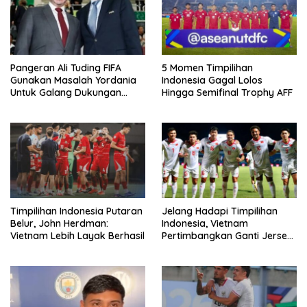
Pangeran Ali Tuding FIFA
5 Momen Timpilihan
Gunakan Masalah Yordania
Indonesia Gagal Lolos
Untuk Galang Dukungan
Hingga Semifinal Trophy AFF
Infantino
Timpilihan Indonesia Putaran
Jelang Hadapi Timpilihan
Belur, John Herdman:
Indonesia, Vietnam
Vietnam Lebih Layak Berhasil
Pertimbangkan Ganti Jersey
Di Warna Putih