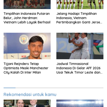
Timpilihan Indonesia Putaran
Jelang Hadapi Timpilihan
Belur, John Herdman:
Indonesia, Vietnam
Vietnam Lebih Layak Berhasil
Pertimbangkan Ganti Jersey
Di Warna Putih
Tijjani Reijnders Tetap
Jadwal Timnasional
Optimistis Meski Manchester
Indonesia Di Gelar AFF 2026
City Kalah Di Inter Milan
Usai Tekuk Timor Leste dan
Klasemen Terbaru Grup A
Rekomendasi untuk kamu